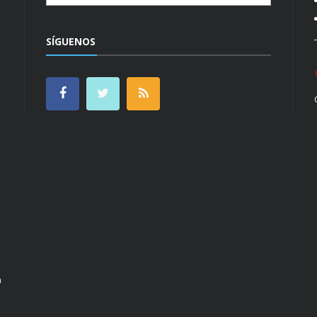
SÍGUENOS
n