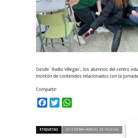
Desde `Radio Villegas´, los alumnos del centro edu
montón de contenidos relacionados con la jornada 
Compartir:
Facebook
Twitter
WhatsApp
ETIQUETAS
IES ESTEBAN MANUEL DE VILLEGAS