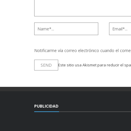
Notificarme vía correo electrónico cuando el come
Este sitio usa Akismet para reducir el sp
PUBLICIDAD