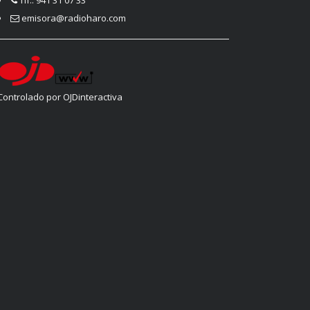
emisora@radioharo.com
Controlado por OJDinteractiva