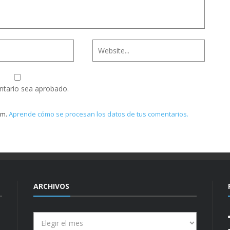
ntario sea aprobado.
am.
Aprende cómo se procesan los datos de tus comentarios.
ARCHIVOS
Archivos