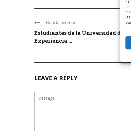
Par
alm
tec
las
pue
Noticia anterior
Estudiantes de la Universidad de la
Experiencia ...
LEAVE A REPLY