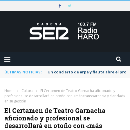
ÚLTIMAS NOTICIAS:
Un concierto de arpa y flauta abre el pr
Home
›
Cultura
›
El Certamen de Teatro Garnacha aficionado y
profesional se desarrollará en otoño con «más transparencia y claridad»
en su gestión
El Certamen de Teatro Garnacha
aficionado y profesional se
desarrollará en otoño con «más