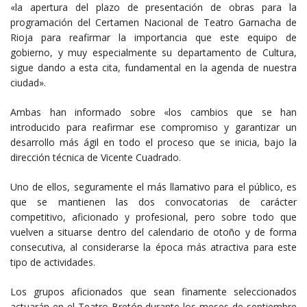
«la apertura del plazo de presentación de obras para la
programación del Certamen Nacional de Teatro Garnacha de
Rioja para reafirmar la importancia que este equipo de
gobierno, y muy especialmente su departamento de Cultura,
sigue dando a esta cita, fundamental en la agenda de nuestra
ciudad».
Ambas han informado sobre «los cambios que se han
introducido para reafirmar ese compromiso y garantizar un
desarrollo más ágil en todo el proceso que se inicia, bajo la
dirección técnica de Vicente Cuadrado.
Uno de ellos, seguramente el más llamativo para el público, es
que se mantienen las dos convocatorias de carácter
competitivo, aficionado y profesional, pero sobre todo que
vuelven a situarse dentro del calendario de otoño y de forma
consecutiva, al considerarse la época más atractiva para este
tipo de actividades.
Los grupos aficionados que sean finamente seleccionados
actuarán en el Teatro Bretón durante los meses de septiembre