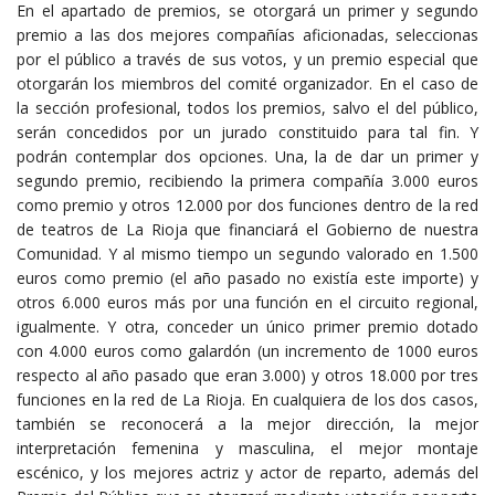
En el apartado de premios, se otorgará un primer y segundo
premio a las dos mejores compañías aficionadas, seleccionas
por el público a través de sus votos, y un premio especial que
otorgarán los miembros del comité organizador. En el caso de
la sección profesional, todos los premios, salvo el del público,
serán concedidos por un jurado constituido para tal fin. Y
podrán contemplar dos opciones. Una, la de dar un primer y
segundo premio, recibiendo la primera compañía 3.000 euros
como premio y otros 12.000 por dos funciones dentro de la red
de teatros de La Rioja que financiará el Gobierno de nuestra
Comunidad. Y al mismo tiempo un segundo valorado en 1.500
euros como premio (el año pasado no existía este importe) y
otros 6.000 euros más por una función en el circuito regional,
igualmente. Y otra, conceder un único primer premio dotado
con 4.000 euros como galardón (un incremento de 1000 euros
respecto al año pasado que eran 3.000) y otros 18.000 por tres
funciones en la red de La Rioja. En cualquiera de los dos casos,
también se reconocerá a la mejor dirección, la mejor
interpretación femenina y masculina, el mejor montaje
escénico, y los mejores actriz y actor de reparto, además del