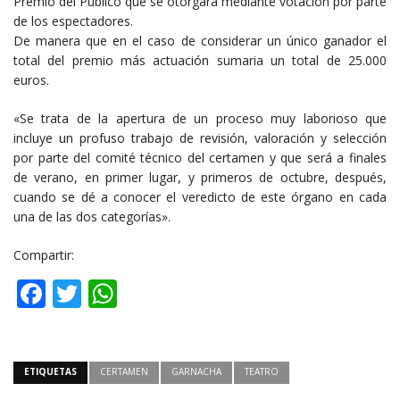
Premio del Público que se otorgará mediante votación por parte
de los espectadores.
De manera que en el caso de considerar un único ganador el
total del premio más actuación sumaria un total de 25.000
euros.
«Se trata de la apertura de un proceso muy laborioso que
incluye un profuso trabajo de revisión, valoración y selección
por parte del comité técnico del certamen y que será a finales
de verano, en primer lugar, y primeros de octubre, después,
cuando se dé a conocer el veredicto de este órgano en cada
una de las dos categorías».
Compartir:
Facebook
Twitter
WhatsApp
ETIQUETAS
CERTAMEN
GARNACHA
TEATRO