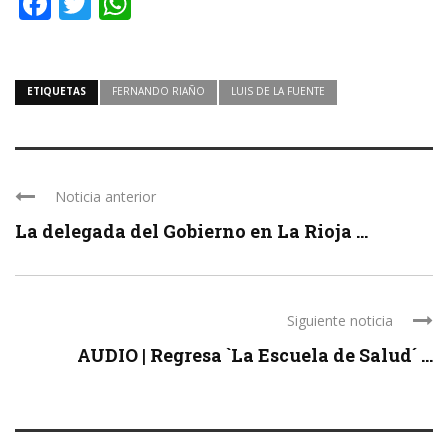
Facebook
Twitter
WhatsApp
ETIQUETAS
FERNANDO RIAÑO
LUIS DE LA FUENTE
Noticia anterior
La delegada del Gobierno en La Rioja ...
Siguiente noticia
AUDIO | Regresa `La Escuela de Salud´ ...