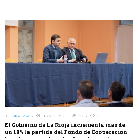
POR
RADIO HARO
11 MARZO, 2026
793
0
El Gobierno de La Rioja incrementa más de
un 19% la partida del Fondo de Cooperación