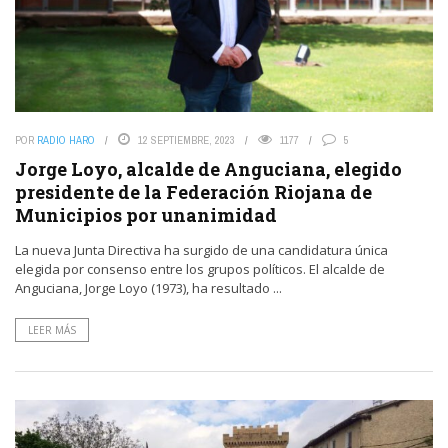
POR
RADIO HARO
12 SEPTIEMBRE, 2023
1177
5
Jorge Loyo, alcalde de Anguciana, elegido
presidente de la Federación Riojana de
Municipios por unanimidad
La nueva Junta Directiva ha surgido de una candidatura única
elegida por consenso entre los grupos políticos. El alcalde de
Anguciana, Jorge Loyo (1973), ha resultado ...
LEER MÁS