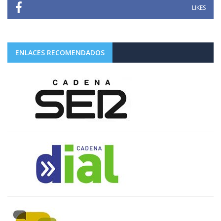
LIKES
ENLACES RECOMENDADOS