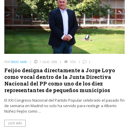
POR
RADIO HARO
7 JULIO, 2025
2721
1
Feijóo designa directamente a Jorge Loyo
como vocal dentro de la Junta Directiva
Nacional del PP como uno de los diez
representantes de pequeños municipios
El XXI Congreso Nacional del Partido Popular celebrado el pasado fin
de semana en Madrid no solo ha servido para reelegir a Alberto
Núñez Feijóo como ...
LEER MÁS