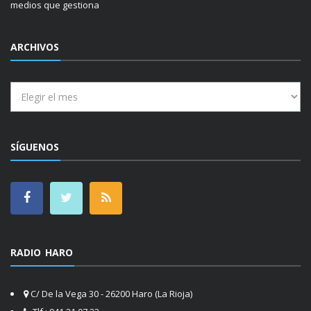
medios que gestiona
ARCHIVOS
Archivos
SÍGUENOS
RADIO HARO
C/ De la Vega 30 - 26200 Haro (La Rioja)