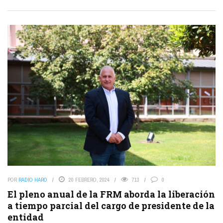
POR
RADIO HARO
20 FEBRERO, 2024
713
0
El pleno anual de la FRM aborda la liberación
a tiempo parcial del cargo de presidente de la
entidad