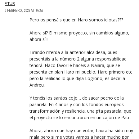
FITUR
6 FEBRERO, 2023 AT 07:52
Pero os pensáis que en Haro somos idiotas???
Ahora sí? El mismo proyecto, sin cambios alguno,
ahora sí!!!
Tirando m’erda a la anterior alcaldesa, pues
presentáis a la número 2 alguna responsabilidad
tendrá. Flaco favor le hacéis a Naiara, que se
presenta en plan Haro mi pueblo, Haro primero etc
pero la realidad lo que diga Logroño, es decir la
Andreu.
Y tenéis los santos cojo… de sacar pecho de la
pasarela. En 4 años y con los fondos europeos
transformación y resiliencia, una p’ta pasarela, que
el proyecto se lo encontraron en un cajón de Patri.
Ahora, ahora que hay que votar, Laura ha sido muy
mala pero si me votas vamos a hacer mucho por