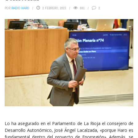
POR
RADIO HARO
2 FEBRERO, 2023
691
2
Lo ha asegurado en el Parlamento de La Rioja el consejero de
Desarrollo Autonómico, José Ángel Lacalzada, «porque Haro es
fundamental dentro del proyecto de Enorregión». Además, se