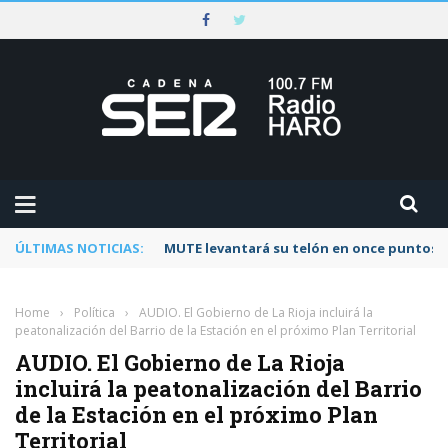
ÚLTIMAS NOTICIAS:
MUTE levantará su telón en once puntos d
Home
›
Política
›
AUDIO. El Gobierno de La Rioja incluirá la
peatonalización del Barrio de la Estación en el próximo Plan Territorial
AUDIO. El Gobierno de La Rioja
incluirá la peatonalización del Barrio
de la Estación en el próximo Plan
Territorial