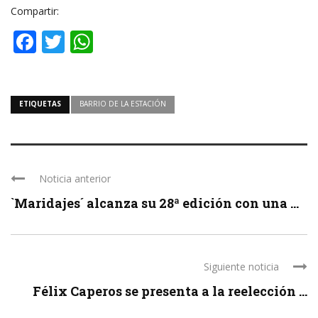
audio
Compartir:
Facebook
Twitter
WhatsApp
ETIQUETAS
BARRIO DE LA ESTACIÓN
Noticia anterior
`Maridajes´ alcanza su 28ª edición con una ...
Siguiente noticia
Félix Caperos se presenta a la reelección ...