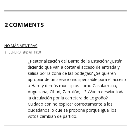
2 COMMENTS
NO MÁS MENTIRAS
3 FEBRERO, 2023 AT 09:08
¿Peatonalización del Barrio de la Estación? ¿Están
diciendo que van a cortar el acceso de entrada y
salida por la zona de las bodegas? ¿Se quieren
apropiar de un servicio indispensable para el acceso
a Haro y demás municipios como Casalarreina,
Anguciana, Cihuri, Zarratón,….? ¿Van a desviar toda
la circulación por la carretera de Logroño?
Cuidado con no explicar correctamente a los
ciudadanos lo que se propone porque igual los
votos cambian de partido.