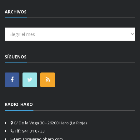
ARCHIVOS
Archivos
SÍGUENOS
RADIO HARO
C/ De la Vega 30 - 26200 Haro (La Rioja)
Tlf.: 941 31 07 33
emisora@radioharo.com