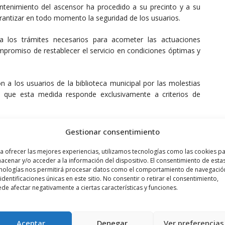
tenimiento del ascensor ha procedido a su precinto y a su
garantizar en todo momento la seguridad de los usuarios.
 los trámites necesarios para acometer las actuaciones
mpromiso de restablecer el servicio en condiciones óptimas y
 a los usuarios de la biblioteca municipal por las molestias
o que esta medida responde exclusivamente a criterios de
Gestionar consentimiento
a ofrecer las mejores experiencias, utilizamos tecnologías como las cookies p
acenar y/o acceder a la información del dispositivo. El consentimiento de esta
nologías nos permitirá procesar datos como el comportamiento de navegació
 identificaciones únicas en este sitio. No consentir o retirar el consentimiento,
de afectar negativamente a ciertas características y funciones.
Aceptar
Denegar
Ver preferencias