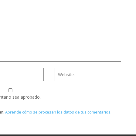
ntario sea aprobado.
am.
Aprende cómo se procesan los datos de tus comentarios.