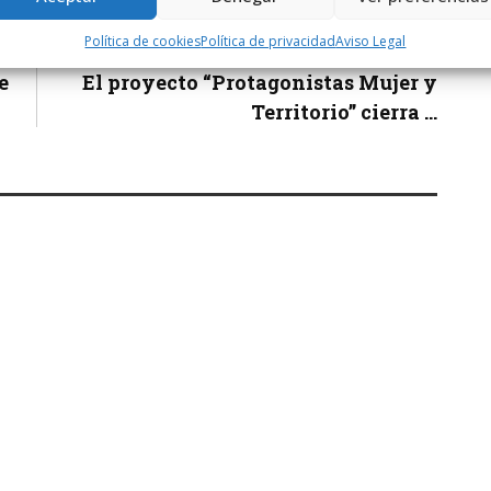
Política de cookies
Política de privacidad
Aviso Legal
Siguiente noticia
e
El proyecto “Protagonistas Mujer y
Territorio” cierra ...