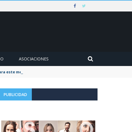
MO
ASOCIACIONES
para este mes de agosto
PUBLICIDAD