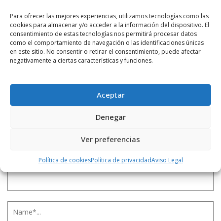
Buen resultado del Club de Tiro Rioja ...
Para ofrecer las mejores experiencias, utilizamos tecnologías como las
cookies para almacenar y/o acceder a la información del dispositivo. El
consentimiento de estas tecnologías nos permitirá procesar datos
como el comportamiento de navegación o las identificaciones únicas
en este sitio. No consentir o retirar el consentimiento, puede afectar
negativamente a ciertas características y funciones.
LEAVE A REPLY
Aceptar
Denegar
Ver preferencias
Política de cookies
Política de privacidad
Aviso Legal