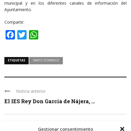
municipal y en los diferentes canales de información del
Ayuntamiento.
Compartir:
Facebook
Twitter
WhatsApp
ETIQUETAS
SANTO DOMINGO
Noticia anterior
El IES Rey Don García de Nájera, ...
Siguiente noticia
Gestionar consentimiento