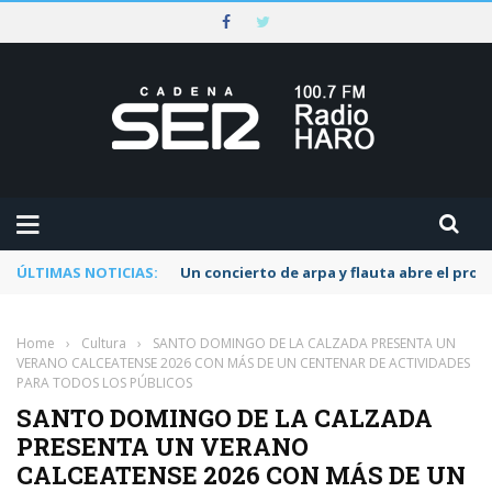
ÚLTIMAS NOTICIAS:
Un concierto de arpa y flauta abre el pr
Home
›
Cultura
›
SANTO DOMINGO DE LA CALZADA PRESENTA UN
VERANO CALCEATENSE 2026 CON MÁS DE UN CENTENAR DE ACTIVIDADES
PARA TODOS LOS PÚBLICOS
SANTO DOMINGO DE LA CALZADA
PRESENTA UN VERANO
CALCEATENSE 2026 CON MÁS DE UN