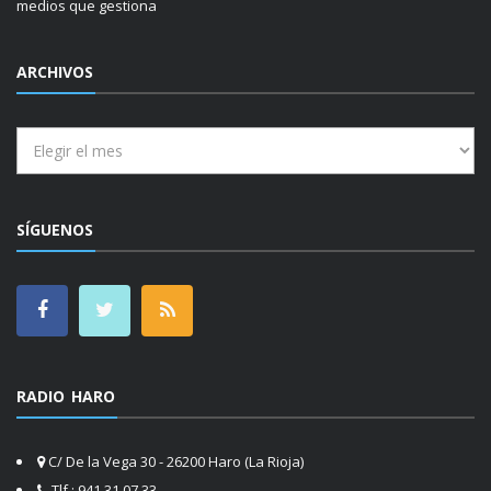
medios que gestiona
ARCHIVOS
Archivos
SÍGUENOS
RADIO HARO
C/ De la Vega 30 - 26200 Haro (La Rioja)
Tlf.: 941 31 07 33