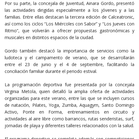
Por su parte, la concejala de Juventud, Ainara Gordo, presentó
las actividades dirigidas especialmente a los jóvenes y a las
familias. Entre ellas destacan la tercera edición de Calceatronic,
así como los ciclos “Los Miércoles con Sabor” y “Los Jueves con
Ritmo”, que volverán a ofrecer propuestas gastronómicas y
musicales en distintos espacios de la ciudad.
Gordo también destacó la importancia de servicios como la
ludoteca y el campamento de verano, que se desarrollarán
entre el 23 de junio y el 4 de septiembre, facilitando la
conciliación familiar durante el periodo estival.
La programación deportiva fue presentada por la concejala
Virginia Metola, quien detalló la amplia oferta de actividades
organizadas para este verano, entre las que se incluyen cursos
de natación, Pilates, Yoga, Zumba, Aquagym, Santo Domingo
Activo, Ponte en Forma, entrenamientos en circuito y
actividades al aire libre como barrancos, rutas senderistas, surf,
jornadas de playa y diferentes talleres relacionados con la salud.
El programa deportivo se completa además con competiciones