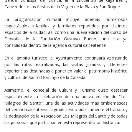
Banda Municipal de Música, el III Encuentro de Gigantes y
Cabezudos o las fiestas de la Virgen de la Plaza y San Roque.
La programación cultural incluye además numerosos
espectáculos infantiles y familiares repartidos por distintos
espacios de la ciudad, así como una nueva edición del Curso de
Filosofía de la Fundación Gustavo Bueno, una cita ya
consolidada dentro de la agenda cultural calceatense.
En el ámbito turístico, el Ayuntamiento continuará apostando
por las rutas teatralizadas, las visitas guiadas y diferentes
experiencias destinadas a poner en valor el patrimonio histórico
y cultural de Santo Domingo de la Calzada.
Asimismo, el concejal de Cultura y Turismo quiso destacar
especialmente la celebración de una nueva edición de “Los
Milagros del Santo”, una de las actividades más emblemáticas
del verano calceatense, agradeciendo públicamente el trabajo y
la dedicación de la Asociación Los Milagros del Santo y de todas
las personas que participan en esta representación histórica.