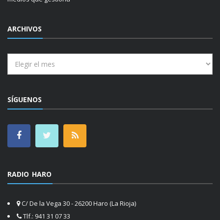
ARCHIVOS
Archivos
SÍGUENOS
RADIO HARO
C/ De la Vega 30 - 26200 Haro (La Rioja)
Tlf.: 941 31 07 33