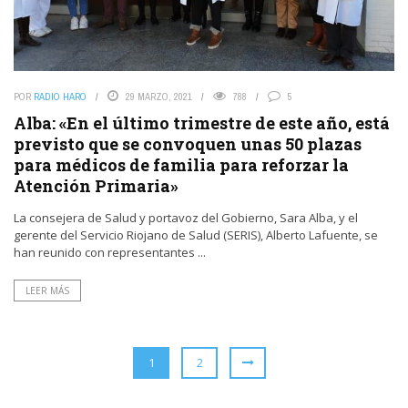
POR
RADIO HARO
29 MARZO, 2021
788
5
Alba: «En el último trimestre de este año, está
previsto que se convoquen unas 50 plazas
para médicos de familia para reforzar la
Atención Primaria»
La consejera de Salud y portavoz del Gobierno, Sara Alba, y el
gerente del Servicio Riojano de Salud (SERIS), Alberto Lafuente, se
han reunido con representantes ...
LEER MÁS
1
2