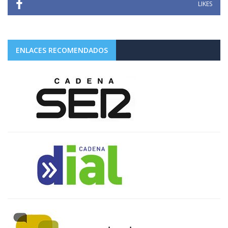
LIKES
ENLACES RECOMENDADOS