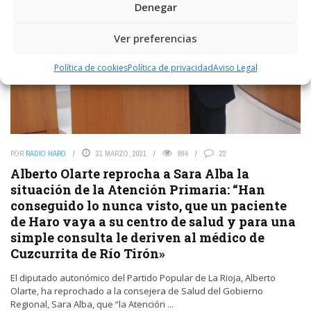
Denegar
Ver preferencias
Política de cookies
Política de privacidad
Aviso Legal
POR
RADIO HARO
31 MARZO, 2021
994
22
Alberto Olarte reprocha a Sara Alba la
situación de la Atención Primaria: “Han
conseguido lo nunca visto, que un paciente
de Haro vaya a su centro de salud y para una
simple consulta le deriven al médico de
Cuzcurrita de Río Tirón»
El diputado autonómico del Partido Popular de La Rioja, Alberto
Olarte, ha reprochado a la consejera de Salud del Gobierno
Regional, Sara Alba, que “la Atención ...