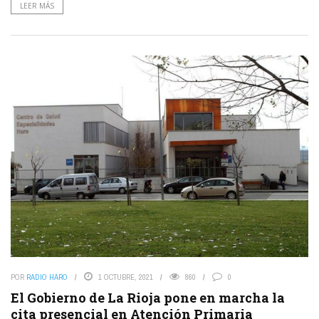
LEER MÁS
POR
RADIO HARO
1 OCTUBRE, 2021
860
0
El Gobierno de La Rioja pone en marcha la
cita presencial en Atención Primaria