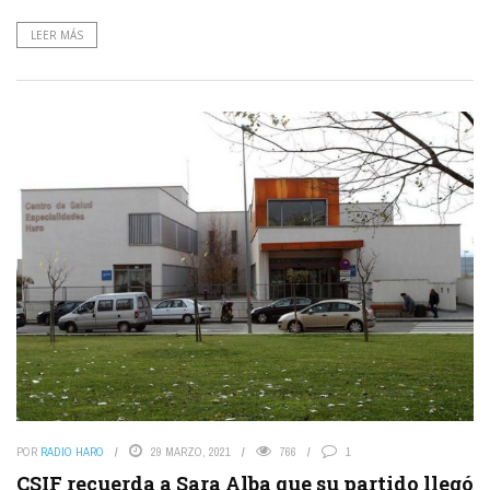
LEER MÁS
POR
RADIO HARO
29 MARZO, 2021
766
1
CSIF recuerda a Sara Alba que su partido llegó