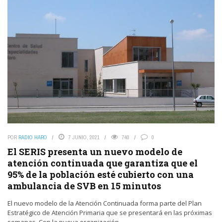
POR
RADIO HARO
7 JUNIO, 2021
740
0
El SERIS presenta un nuevo modelo de
atención continuada que garantiza que el
95% de la población esté cubierto con una
ambulancia de SVB en 15 minutos
El nuevo modelo de la Atención Continuada forma parte del Plan
Estratégico de Atención Primaria que se presentará en las próximas
semanas. Con la nueva organización, ...