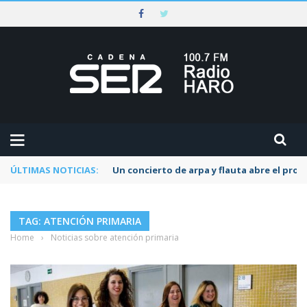
ÚLTIMAS NOTICIAS:
Un concierto de arpa y flauta abre el pr
TAG: ATENCIÓN PRIMARIA
Home
›
Noticias sobre atención primaria