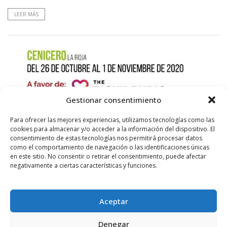
LEER MÁS
Gestionar consentimiento
Para ofrecer las mejores experiencias, utilizamos tecnologías como las
cookies para almacenar y/o acceder a la información del dispositivo. El
consentimiento de estas tecnologías nos permitirá procesar datos
como el comportamiento de navegación o las identificaciones únicas
en este sitio. No consentir o retirar el consentimiento, puede afectar
negativamente a ciertas características y funciones.
Aceptar
POR
RADIO HARO
28 SEPTIEMBRE, 2020
870
0
Denegar
El Club Maratón Rioja organiza la primera