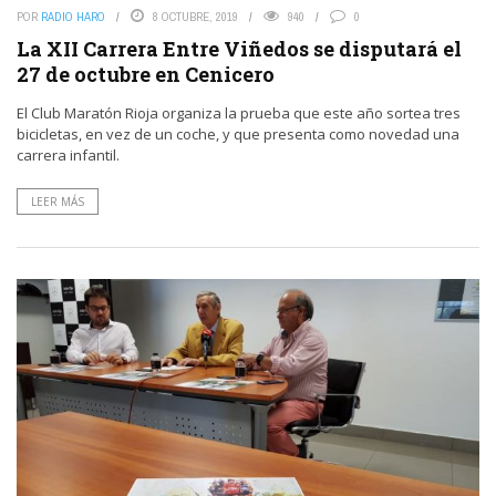
POR
RADIO HARO
8 OCTUBRE, 2019
940
0
La XII Carrera Entre Viñedos se disputará el
27 de octubre en Cenicero
El Club Maratón Rioja organiza la prueba que este año sortea tres
bicicletas, en vez de un coche, y que presenta como novedad una
carrera infantil.
LEER MÁS