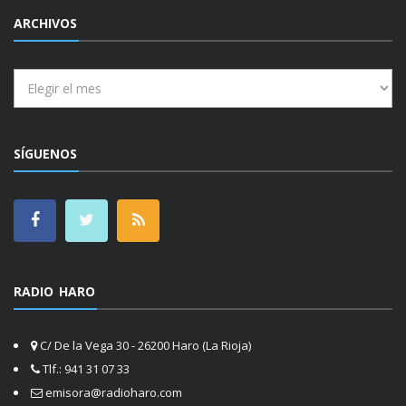
ARCHIVOS
Archivos
SÍGUENOS
RADIO HARO
C/ De la Vega 30 - 26200 Haro (La Rioja)
Tlf.: 941 31 07 33
emisora@radioharo.com