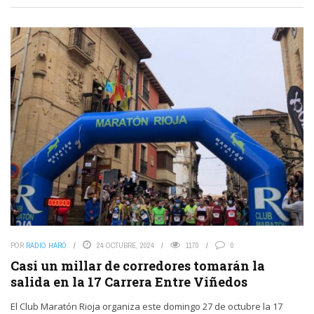
POR
RADIO HARO
24 OCTUBRE, 2024
1170
0
Casi un millar de corredores tomarán la
salida en la 17 Carrera Entre Viñedos
El Club Maratón Rioja organiza este domingo 27 de octubre la 17