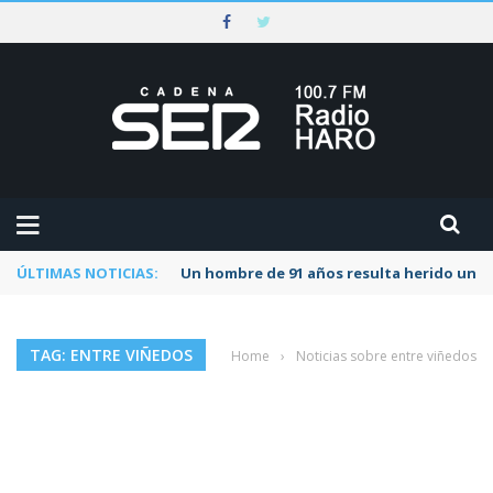
ÚLTIMAS NOTICIAS:
Un hombre de 91 años resulta herido una s
TAG: ENTRE VIÑEDOS
Home
›
Noticias sobre entre viñedos