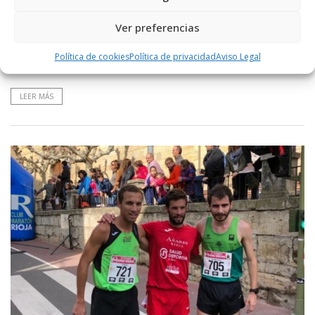
Carrera Entre Viñedos Virtual
Ver preferencias
La prueba, abierta a todas las edades, se celebrará durante la
semana del 26 de octubre al 1 de noviembre. El coste de la
Política de cookies
Política de privacidad
Aviso Legal
inscripción será ...
LEER MÁS