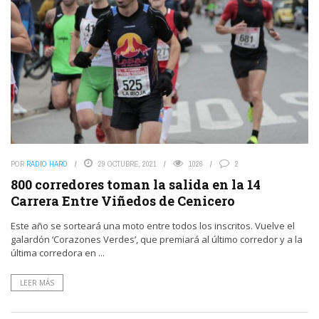
POR
RADIO HARO
29 OCTUBRE, 2021
1026
2
800 corredores toman la salida en la 14
Carrera Entre Viñedos de Cenicero
Este año se sorteará una moto entre todos los inscritos. Vuelve el
galardón ‘Corazones Verdes’, que premiará al último corredor y a la
última corredora en ...
LEER MÁS