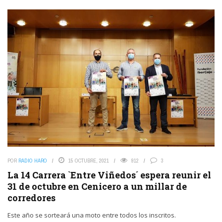
POR
RADIO HARO
15 OCTUBRE, 2021
912
3
La 14 Carrera `Entre Viñedos´ espera reunir el
31 de octubre en Cenicero a un millar de
corredores
Este año se sorteará una moto entre todos los inscritos.