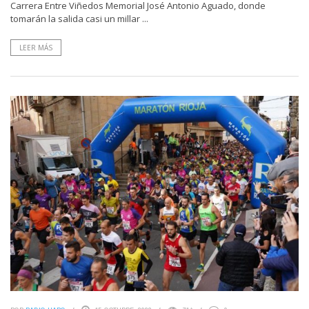
Carrera Entre Viñedos Memorial José Antonio Aguado, donde
tomarán la salida casi un millar ...
LEER MÁS