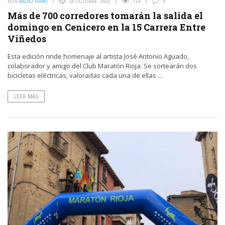
POR
RADIO HARO
15 OCTUBRE, 2022
714
0
Más de 700 corredores tomarán la salida el
domingo en Cenicero en la 15 Carrera Entre
Viñedos
Esta edición rinde homenaje al artista José Antonio Aguado,
colaborador y amigo del Club Maratón Rioja. Se sortearán dos
bicicletas eléctricas, valoradas cada una de ellas ...
LEER MÁS