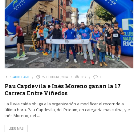
POR
RADIO HARO
27 OCTUBRE, 2024
914
0
Pau Capdevila e Inés Moreno ganan la 17
Carrera Entre Viñedos
La lluvia caída obliga a la organización a modificar el recorrido a
última hora. Pau Capdevila, del Pcteam, en categoría masculina, y e
Inés Moreno, del ...
LEER MÁS