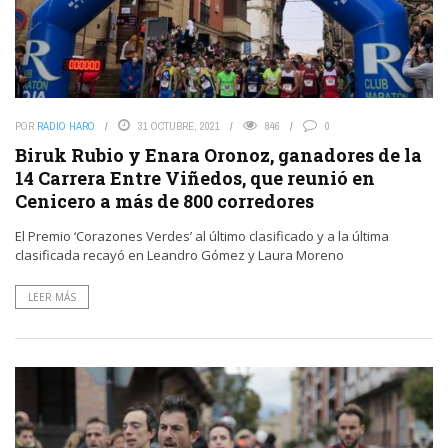
POR
RADIO HARO
31 OCTUBRE, 2021
846
0
Biruk Rubio y Enara Oronoz, ganadores de la
14 Carrera Entre Viñedos, que reunió en
Cenicero a más de 800 corredores
El Premio ‘Corazones Verdes’ al último clasificado y a la última
clasificada recayó en Leandro Gómez y Laura Moreno
LEER MÁS