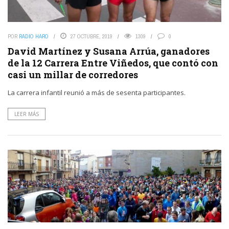
POR
RADIO HARO
27 OCTUBRE, 2019
1309
0
David Martínez y Susana Arrúa, ganadores
de la 12 Carrera Entre Viñedos, que contó con
casi un millar de corredores
La carrera infantil reunió a más de sesenta participantes.
LEER MÁS