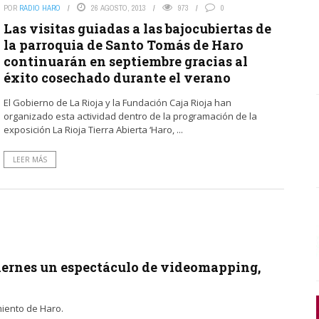
POR
RADIO HARO
26 AGOSTO, 2013
973
0
Las visitas guiadas a las bajocubiertas de
la parroquia de Santo Tomás de Haro
continuarán en septiembre gracias al
éxito cosechado durante el verano
El Gobierno de La Rioja y la Fundación Caja Rioja han
organizado esta actividad dentro de la programación de la
exposición La Rioja Tierra Abierta ‘Haro, ...
LEER MÁS
 viernes un espectáculo de videomapping,
miento de Haro.