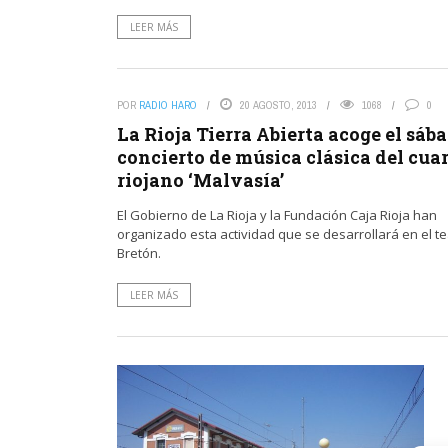
LEER MÁS
POR
RADIO HARO
20 AGOSTO, 2013
1068
0
La Rioja Tierra Abierta acoge el sáb
concierto de música clásica del cua
riojano ‘Malvasía’
El Gobierno de La Rioja y la Fundación Caja Rioja han
organizado esta actividad que se desarrollará en el te
Bretón.
LEER MÁS