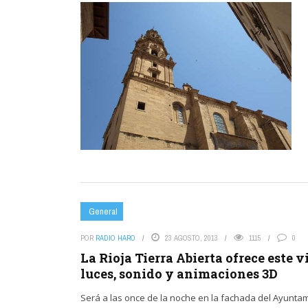
General
POR
RADIO HARO
23 AGOSTO, 2013
1115
0
La Rioja Tierra Abierta ofrece este
luces, sonido y animaciones 3D
Será a las once de la noche en la fachada del Ayunta