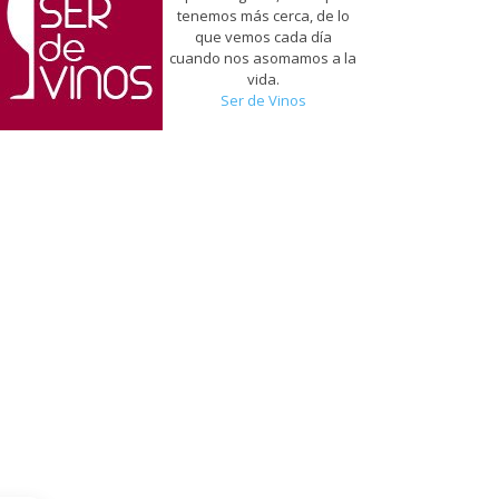
tenemos más cerca, de lo
que vemos cada día
cuando nos asomamos a la
vida.
Ser de Vinos