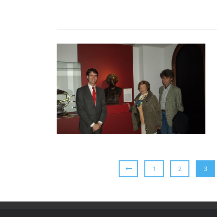
1
2
3