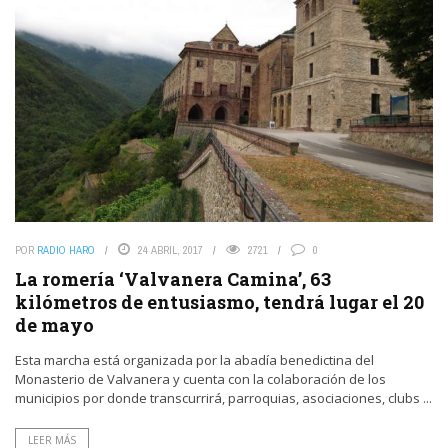
POR
RADIO HARO
24 ABRIL, 2017
2721
0
La romería ‘Valvanera Camina’, 63
kilómetros de entusiasmo, tendrá lugar el 20
de mayo
Esta marcha está organizada por la abadía benedictina del
Monasterio de Valvanera y cuenta con la colaboración de los
municipios por donde transcurrirá, parroquias, asociaciones, clubs ...
LEER MÁS