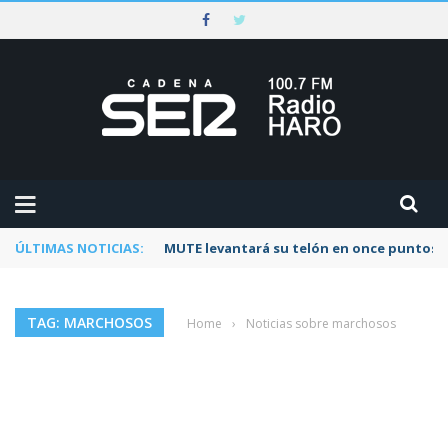
ÚLTIMAS NOTICIAS:
MUTE levantará su telón en once puntos d
TAG: MARCHOSOS
Home
›
Noticias sobre marchosos