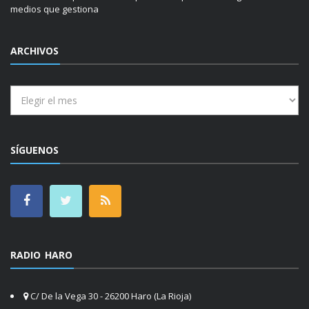
medios que gestiona
ARCHIVOS
Archivos
SÍGUENOS
RADIO HARO
C/ De la Vega 30 - 26200 Haro (La Rioja)