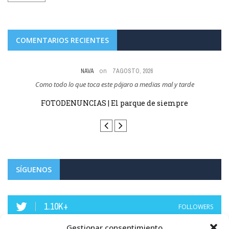
COMENTARIOS RECIENTES
on
NAVA
7 AGOSTO, 2026
Como todo lo que toca este pájaro a medias mal y tarde
 y
FOTODENUNCIAS | El parque de siempre
SÍGUENOS
1.10K+
FOLLOWERS
Gestionar consentimiento