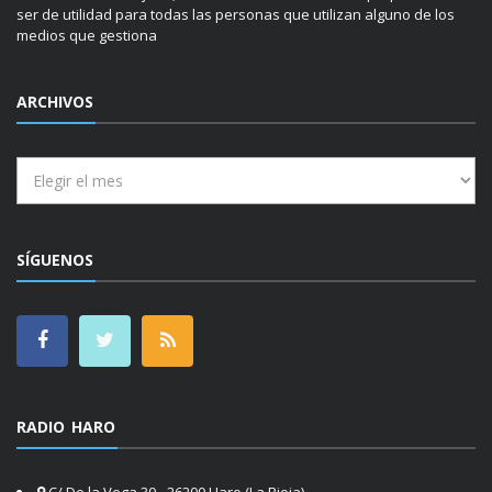
ser de utilidad para todas las personas que utilizan alguno de los
medios que gestiona
ARCHIVOS
Archivos
SÍGUENOS
RADIO HARO
C/ De la Vega 30 - 26200 Haro (La Rioja)