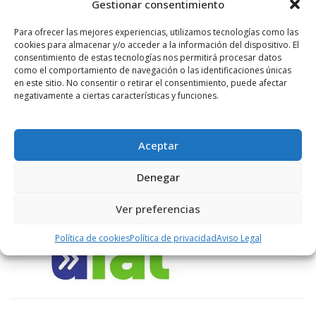
Gestionar consentimiento
LIKES
Para ofrecer las mejores experiencias, utilizamos tecnologías como las
cookies para almacenar y/o acceder a la información del dispositivo. El
consentimiento de estas tecnologías nos permitirá procesar datos
como el comportamiento de navegación o las identificaciones únicas
en este sitio. No consentir o retirar el consentimiento, puede afectar
ENLACES RECOMENDADOS
negativamente a ciertas características y funciones.
Aceptar
Denegar
Ver preferencias
Política de cookies
Política de privacidad
Aviso Legal