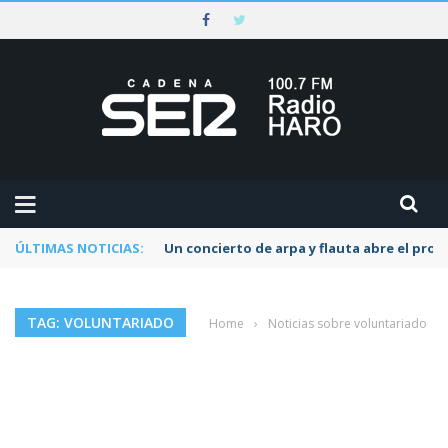
ÚLTIMAS NOTICIAS:
Un concierto de arpa y flauta abre el pr
TAG: VOLUNTARIADO
Home
›
Noticias sobre voluntariado