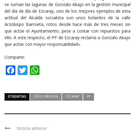
se suman las lagunas de Gonzalo Abajo en la gestión municipal
del día de día de Ezcaray, uno de los mejores ejemplos de esta
actitud del Alcalde socialista son unos bolardos de la calle
Arzobispo Barroeta, rotos desde hace más de tres meses sin
que actúe el Ayuntamiento, pese a contar con repuestos para
ello. A este respecto, el PP de Ezcaray reclama a Gonzalo Abajo
que actúe con mayor responsabilidad».
Compartir:
Facebook
Twitter
WhatsApp
ETIQUETAS
DIEGO BENGOA
EZCARAY
PP
Noticia anterior