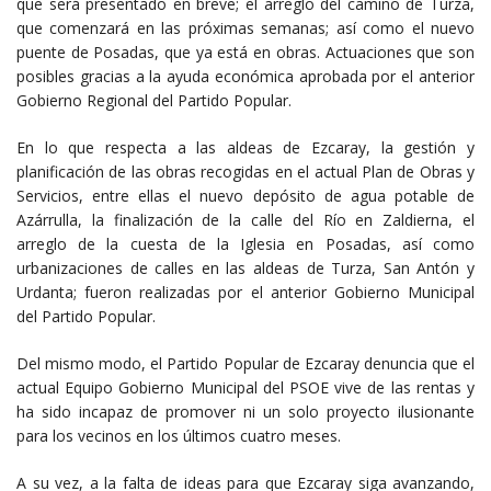
que será presentado en breve; el arreglo del camino de Turza,
que comenzará en las próximas semanas; así como el nuevo
puente de Posadas, que ya está en obras. Actuaciones que son
posibles gracias a la ayuda económica aprobada por el anterior
Gobierno Regional del Partido Popular.
En lo que respecta a las aldeas de Ezcaray, la gestión y
planificación de las obras recogidas en el actual Plan de Obras y
Servicios, entre ellas el nuevo depósito de agua potable de
Azárrulla, la finalización de la calle del Río en Zaldierna, el
arreglo de la cuesta de la Iglesia en Posadas, así como
urbanizaciones de calles en las aldeas de Turza, San Antón y
Urdanta; fueron realizadas por el anterior Gobierno Municipal
del Partido Popular.
Del mismo modo, el Partido Popular de Ezcaray denuncia que el
actual Equipo Gobierno Municipal del PSOE vive de las rentas y
ha sido incapaz de promover ni un solo proyecto ilusionante
para los vecinos en los últimos cuatro meses.
A su vez, a la falta de ideas para que Ezcaray siga avanzando,