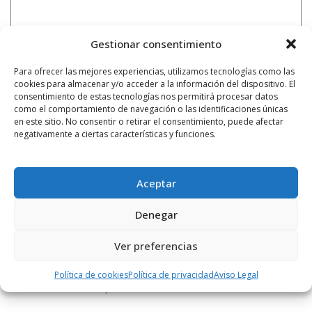
Gestionar consentimiento
Para ofrecer las mejores experiencias, utilizamos tecnologías como las
cookies para almacenar y/o acceder a la información del dispositivo. El
consentimiento de estas tecnologías nos permitirá procesar datos
como el comportamiento de navegación o las identificaciones únicas
en este sitio. No consentir o retirar el consentimiento, puede afectar
negativamente a ciertas características y funciones.
Aceptar
Denegar
Notificarme vía correo electrónico cuando el comentario sea
aprobado.
Ver preferencias
Este sitio usa Akismet para reducir el spam.
Aprende
Política de cookies
Política de privacidad
Aviso Legal
cómo se procesan los datos de tus comentarios.