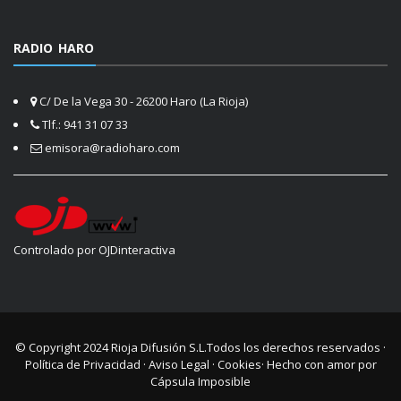
RADIO HARO
C/ De la Vega 30 - 26200 Haro (La Rioja)
Tlf.: 941 31 07 33
emisora@radioharo.com
Controlado por OJDinteractiva
© Copyright 2024
Rioja Difusión S.L.
Todos los derechos reservados ·
Política de Privacidad
·
Aviso Legal
·
Cookies
· Hecho con amor por
Cápsula Imposible