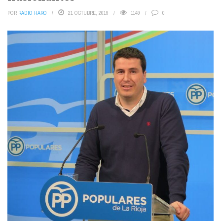
POR
RADIO HARO
21 OCTUBRE, 2019
1149
0