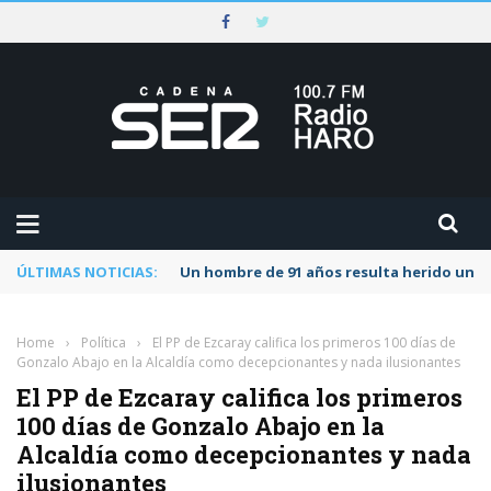
ÚLTIMAS NOTICIAS:
Un hombre de 91 años resulta herido una s
Home
›
Política
›
El PP de Ezcaray califica los primeros 100 días de
Gonzalo Abajo en la Alcaldía como decepcionantes y nada ilusionantes
El PP de Ezcaray califica los primeros
100 días de Gonzalo Abajo en la
Alcaldía como decepcionantes y nada
ilusionantes