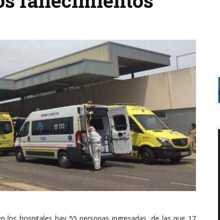
os fallecimientos
n los hospitales hay 55 personas ingresadas, de las que 17