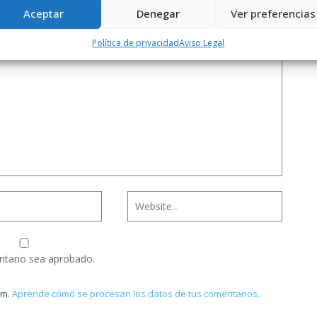
Aceptar
Denegar
Ver preferencias
Política de privacidad
Aviso Legal
ntario sea aprobado.
am.
Aprende cómo se procesan los datos de tus comentarios.