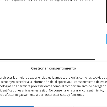
Gestionar consentimiento
Siguiente noticia
a ofrecer las mejores experiencias, utilizamos tecnologías como las cookies p
..
Los Bomberos actúan en un conato de ...
acenar y/o acceder a la información del dispositivo. El consentimiento de esta
nologías nos permitirá procesar datos como el comportamiento de navegació
 identificaciones únicas en este sitio. No consentir o retirar el consentimiento,
de afectar negativamente a ciertas características y funciones.