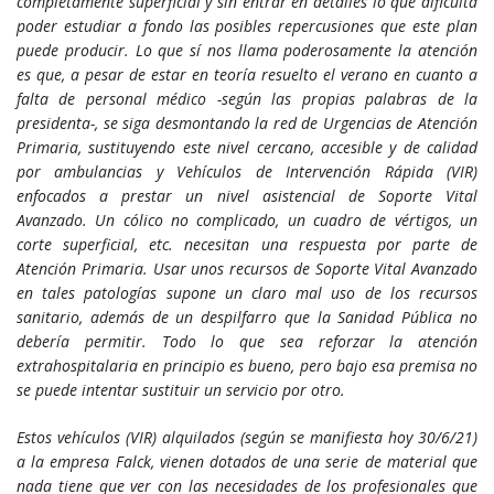
completamente superficial y sin entrar en detalles lo que dificulta
poder estudiar a fondo las posibles repercusiones que este plan
puede producir. Lo que sí nos llama poderosamente la atención
es que, a pesar de estar en teoría resuelto el verano en cuanto a
falta de personal médico -según las propias palabras de la
presidenta-, se siga desmontando la red de Urgencias de Atención
Primaria, sustituyendo este nivel cercano, accesible y de calidad
por ambulancias y Vehículos de Intervención Rápida (VIR)
enfocados a prestar un nivel asistencial de Soporte Vital
Avanzado. Un cólico no complicado, un cuadro de vértigos, un
corte superficial, etc. necesitan una respuesta por parte de
Atención Primaria. Usar unos recursos de Soporte Vital Avanzado
en tales patologías supone un claro mal uso de los recursos
sanitario, además de un despilfarro que la Sanidad Pública no
debería permitir. Todo lo que sea reforzar la atención
extrahospitalaria en principio es bueno, pero bajo esa premisa no
se puede intentar sustituir un servicio por otro.
Estos vehículos (VIR) alquilados (según se manifiesta hoy 30/6/21)
a la empresa Falck, vienen dotados de una serie de material que
nada tiene que ver con las necesidades de los profesionales que