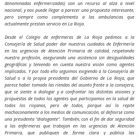
denominadas enfermerizadas) son un recurso al alza a nivel
nacional, y nos puede llegar a parecer una propuesta interesante,
pero siempre como complemento a las ambulancias que
actualmente prestan servicio en La Rioja.
Desde el Colegio de enfermeras de La Rioja pedimos a la
Consejería de Salud poder dar nuestros cuidados de Enfermería
en las urgencias de Atención Primaria de calidad, respetando
nuestra profesión, asegurando una asistencia sin desigualdades
geográficas y teniendo en cuenta nuestra visión como agentes
implicados. Y por todo ello seguimos exigiendo a la Consejería de
Salud o a la propia presidenta del Gobierno de La Rioja, que
parece haber tomado las riendas del asunto frente a la consejera,
que se siente a dialogar y a confrontar las distintas visiones y
propuestas de todos los agentes que participamos en la salud de
todos los riojanos, pero de todos, porque así lo repite
machaconamente a los medios de comunicación, al definirse como
una presidenta “dialogante”. También, con el fin de dar seguridad
a las enfermeras que trabajan en las urgencias de Atención
Primaria, que publiquen de forma clara y pública las