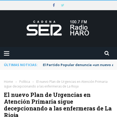
ÚLTIMAS NOTICIAS:
El Partido Popular denuncia «un nuevo abu
Home
›
Política
›
El nuevo Plan de Urgencias en Atención Primaria
sigue decepcionando a las enfermeras de La Rioja
El nuevo Plan de Urgencias en
Atención Primaria sigue
decepcionando a las enfermeras de La
Rioja