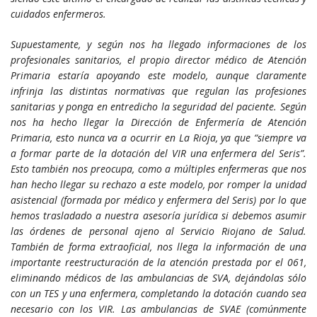
cuidados enfermeros.
Supuestamente, y según nos ha llegado informaciones de los
profesionales sanitarios, el propio director médico de Atención
Primaria estaría apoyando este modelo, aunque claramente
infrinja las distintas normativas que regulan las profesiones
sanitarias y ponga en entredicho la seguridad del paciente. Según
nos ha hecho llegar la Dirección de Enfermería de Atención
Primaria, esto nunca va a ocurrir en La Rioja, ya que “siempre va
a formar parte de la dotación del VIR una enfermera del Seris”.
Esto también nos preocupa, como a múltiples enfermeras que nos
han hecho llegar su rechazo a este modelo, por romper la unidad
asistencial (formada por médico y enfermera del Seris) por lo que
hemos trasladado a nuestra asesoría jurídica si debemos asumir
las órdenes de personal ajeno al Servicio Riojano de Salud.
También de forma extraoficial, nos llega la información de una
importante reestructuración de la atención prestada por el 061,
eliminando médicos de las ambulancias de SVA, dejándolas sólo
con un TES y una enfermera, completando la dotación cuando sea
necesario con los VIR. Las ambulancias de SVAE (comúnmente