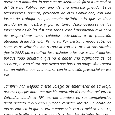
atención a domicilio, lo que supone sustituir de facto a un médico
del Servicio Público por uno de una empresa privada. Estos
trabajadores, además, provienen de otra Comunidad, con una
forma de trabajar completamente distinta a la que se viene
usando en la nuestra y por lo tanto desconocedores de las
idiosincrasias de las distintas zonas, cosa fundamental a la hora
de proporcionar unos cuidados adecuados a la población
atendida desde Atención Primaria. Por cierto, tampoco sabemos
cómo estos vehículos van a convivir con los taxis ya contratados
(hasta 2022) para realizar los traslados a los avisos domiciliarios,
porque todo apunta a que va a haber una duplicidad de los
servicios, o si en el PAC que tienen que hacer un apoyo sólo cuenta
con un médico, que va a ocurrir con la atención presencial en ese
PAC.
También han llegado a este Colegio de enfermeras de La Rioja,
diversas quejas ante una posible imitación del modelo del VIR en
Cataluña, donde el TES, extralimitándose en sus competencias
(Real Decreto 1397/2007) pueden cometer incluso un delito de
intrusismo, en la que el VIR atiende sólo con el médico y el TES,
siendo este último el encargado de realizar las distintas técnicas y