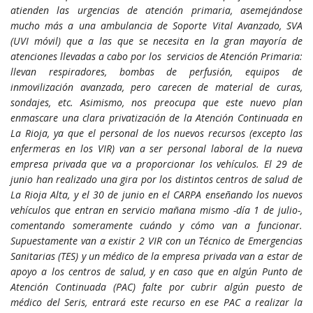
atienden las urgencias de atención primaria, asemejándose
mucho más a una ambulancia de Soporte Vital Avanzado, SVA
(UVI móvil) que a las que se necesita en la gran mayoría de
atenciones llevadas a cabo por los servicios de Atención Primaria:
llevan respiradores, bombas de perfusión, equipos de
inmovilización avanzada, pero carecen de material de curas,
sondajes, etc. Asimismo, nos preocupa que este nuevo plan
enmascare una clara privatización de la Atención Continuada en
La Rioja, ya que el personal de los nuevos recursos (excepto las
enfermeras en los VIR) van a ser personal laboral de la nueva
empresa privada que va a proporcionar los vehículos. El 29 de
junio han realizado una gira por los distintos centros de salud de
La Rioja Alta, y el 30 de junio en el CARPA enseñando los nuevos
vehículos que entran en servicio mañana mismo -día 1 de julio-,
comentando someramente cuándo y cómo van a funcionar.
Supuestamente van a existir 2 VIR con un Técnico de Emergencias
Sanitarias (TES) y un médico de la empresa privada van a estar de
apoyo a los centros de salud, y en caso que en algún Punto de
Atención Continuada (PAC) falte por cubrir algún puesto de
médico del Seris, entrará este recurso en ese PAC a realizar la