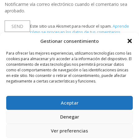
Notificarme vía correo electrónico cuando el comentario sea
aprobado.
Este sitio usa Akismet para reducir el spam.
Aprende
cómo se procesan los datos de tus comentarios.
Gestionar consentimiento
Para ofrecer las mejores experiencias, utilizamos tecnologías como las
PUBLICIDAD
cookies para almacenar y/o acceder a la información del dispositivo. El
consentimiento de estas tecnologías nos permitirá procesar datos
como el comportamiento de navegación o las identificaciones únicas
en este sitio. No consentir o retirar el consentimiento, puede afectar
negativamente a ciertas características y funciones.
Aceptar
Denegar
Ver preferencias