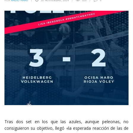
POR
RADIO HARO
10 NOVIEMBRE, 2024
826
0
Tras dos set en los que las azules, aunque peleonas, no
consiguieron su objetivo, llegó «la esperada reacción de las de