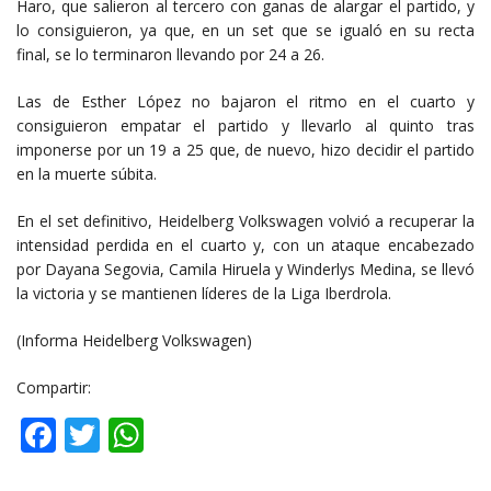
Haro, que salieron al tercero con ganas de alargar el partido, y
lo consiguieron, ya que, en un set que se igualó en su recta
final, se lo terminaron llevando por 24 a 26.
Las de Esther López no bajaron el ritmo en el cuarto y
consiguieron empatar el partido y llevarlo al quinto tras
imponerse por un 19 a 25 que, de nuevo, hizo decidir el partido
en la muerte súbita.
En el set definitivo, Heidelberg Volkswagen volvió a recuperar la
intensidad perdida en el cuarto y, con un ataque encabezado
por Dayana Segovia, Camila Hiruela y Winderlys Medina, se llevó
la victoria y se mantienen líderes de la Liga Iberdrola.
(Informa Heidelberg Volkswagen)
Compartir:
Facebook
Twitter
WhatsApp