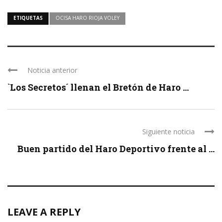
ETIQUETAS
OCISA HARO RIOJA VOLEY
Noticia anterior
`Los Secretos´ llenan el Bretón de Haro ...
Siguiente noticia
Buen partido del Haro Deportivo frente al ...
LEAVE A REPLY