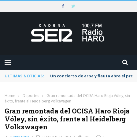
ÚLTIMAS NOTICIAS:
Un concierto de arpa y flauta abre el pr
Home
›
Deportes
›
Gran remontada del OCISA Haro Rioja Vóley, sin
éxito, frente al Heidelberg Volkswagen
Gran remontada del OCISA Haro Rioja
Vóley, sin éxito, frente al Heidelberg
Volkswagen