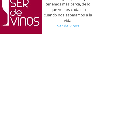
tenemos más cerca, de lo
que vemos cada día
cuando nos asomamos a la
vida.
Ser de Vinos