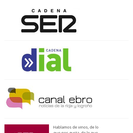
Hablamos de vinos, de lo
que nos gusta, de lo que