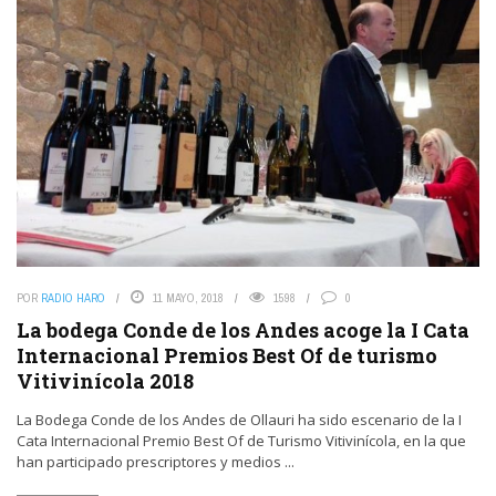
POR
RADIO HARO
11 MAYO, 2018
1598
0
La bodega Conde de los Andes acoge la I Cata
Internacional Premios Best Of de turismo
Vitivinícola 2018
La Bodega Conde de los Andes de Ollauri ha sido escenario de la I
Cata Internacional Premio Best Of de Turismo Vitivinícola, en la que
han participado prescriptores y medios ...