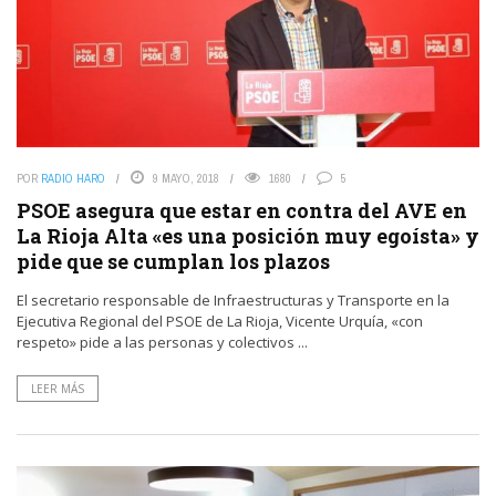
POR
RADIO HARO
9 MAYO, 2018
1680
5
PSOE asegura que estar en contra del AVE en
La Rioja Alta «es una posición muy egoísta» y
pide que se cumplan los plazos
El secretario responsable de Infraestructuras y Transporte en la
Ejecutiva Regional del PSOE de La Rioja, Vicente Urquía, «con
respeto» pide a las personas y colectivos ...
LEER MÁS