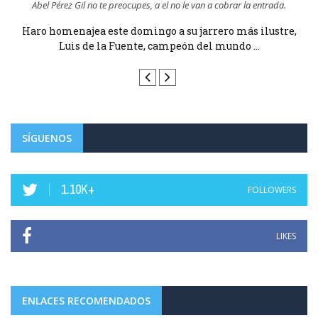
Abel Pérez Gil no te preocupes, a el no le van a cobrar la entrada.
Haro homenajea este domingo a su jarrero más ilustre,
Luis de la Fuente, campeón del mundo ...
SÍGUENOS
1.10K+
FOLLOWERS
LIKES
ENLACES RECOMENDADOS