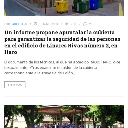
POR
RADIO HARO
10 MAYO, 2018
2106
20
Un informe propone apuntalar la cubierta
para garantizar la seguridad de las personas
en el edificio de Linares Rivas número 2, en
Haro
El documento de los técnicos, al que ha accedido RADIO HARO, dice
textualmente: «Tras examinar el faldón de la cubierta
correspondiente a la Travesía de Colón, ...
LEER MÁS