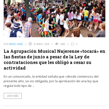
POR
RADIO HARO
10 MAYO, 2018
1860
3
La Agrupación Musical Najerense «tocará» en
las fiestas de junio a pesar de la Ley de
contrataciones que les obligó a cesar su
actividad
En un comunicado, la entidad señala que «desde comienzos del
presente año, se vio obligada, por la aprobación de una ley que
regula todo tipo de ...
LEER MÁS