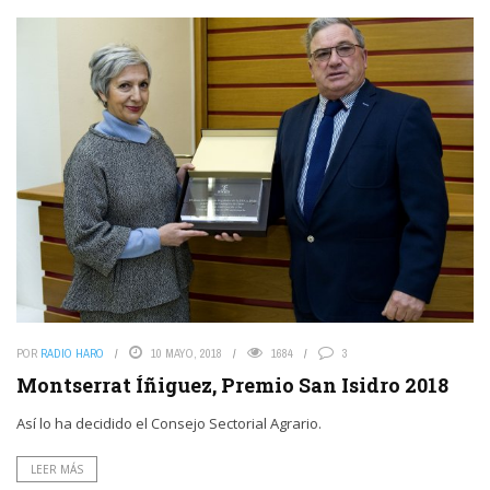
POR
RADIO HARO
10 MAYO, 2018
1684
3
Montserrat Íñiguez, Premio San Isidro 2018
Así lo ha decidido el Consejo Sectorial Agrario.
LEER MÁS