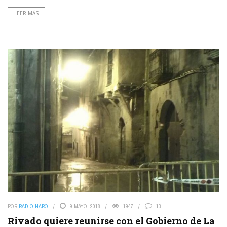
LEER MÁS
POR
RADIO HARO
9 MAYO, 2018
1947
13
Rivado quiere reunirse con el Gobierno de La