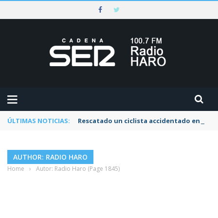
ÚLTIMAS NOTICIAS:
Rescatado un ciclista accidentado en un s
AUTHOR: RADIO HARO
Home
›
Autor: Radio Haro
(Page 1845)