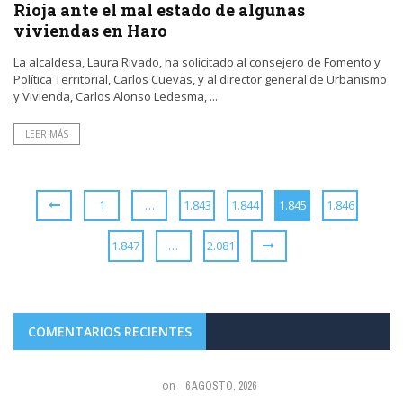
Rioja ante el mal estado de algunas
viviendas en Haro
La alcaldesa, Laura Rivado, ha solicitado al consejero de Fomento y
Política Territorial, Carlos Cuevas, y al director general de Urbanismo
y Vivienda, Carlos Alonso Ledesma, ...
LEER MÁS
1
…
1.843
1.844
1.845
1.846
1.847
…
2.081
COMENTARIOS RECIENTES
on
6 AGOSTO, 2026