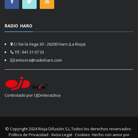
RADIO HARO
C/ De la Vega 30 - 26200 Haro (La Rioja)
Tlf.: 941 31 07 33
emisora@radioharo.com
Controlado por OJDinteractiva
© Copyright 2024
Rioja Difusión S.L.
Todos los derechos reservados ·
Política de Privacidad
·
Aviso Legal
·
Cookies
· Hecho con amor por