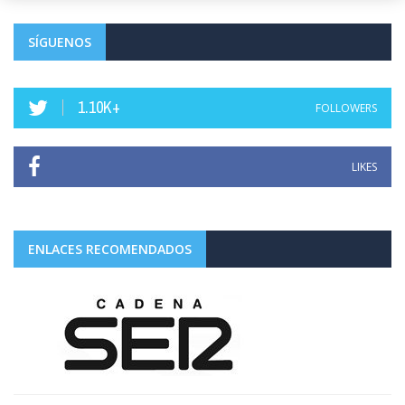
SÍGUENOS
1.10K+
FOLLOWERS
LIKES
ENLACES RECOMENDADOS