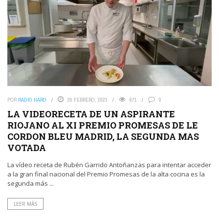
POR
RADIO HARO
20 FEBRERO, 2023
671
0
LA VIDEORECETA DE UN ASPIRANTE
RIOJANO AL XI PREMIO PROMESAS DE LE
CORDON BLEU MADRID, LA SEGUNDA MAS
VOTADA
La vídeo receta de Rubén Garrido Antoñanzas para intentar acceder
a la gran final nacional del Premio Promesas de la alta cocina es la
segunda más ...
LEER MÁS