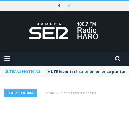
ÚLTIMAS NOTICIAS:
MUTE levantará su telón en once puntos d
TAG: COCINA
Home
›
Noticias sobre cocina