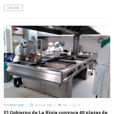
LEER MÁS
POR
RADIO HARO
23 JULIO, 2020
812
0
El Gobierno de La Rioja convoca 40 plazas de