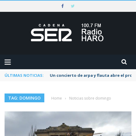
ÚLTIMAS NOTICIAS:
Un concierto de arpa y flauta abre el pr
TAG: DOMINGO
Home
›
Noticias sobre domingo