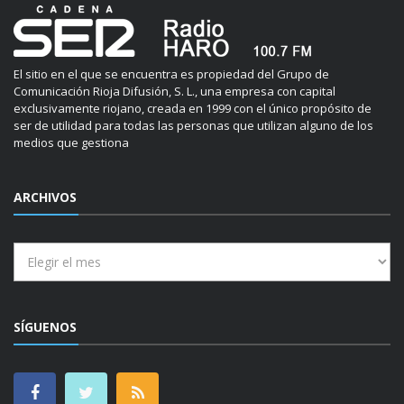
El sitio en el que se encuentra es propiedad del Grupo de
Comunicación Rioja Difusión, S. L., una empresa con capital
exclusivamente riojano, creada en 1999 con el único propósito de
ser de utilidad para todas las personas que utilizan alguno de los
medios que gestiona
ARCHIVOS
Archivos
SÍGUENOS