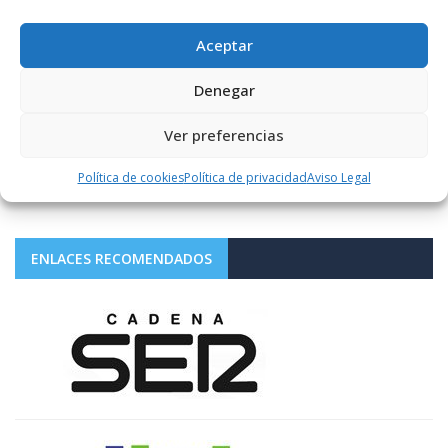
SÍGUENOS
Aceptar
Denegar
1.10K+
FOLLOWERS
Ver preferencias
LIKES
Política de cookies
Política de privacidad
Aviso Legal
ENLACES RECOMENDADOS