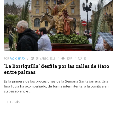
POR
RADIO HARO
25 MARZO, 2018
2257
23
`La Borriquilla´ desfila por las calles de Haro
entre palmas
Es la primera de las procesiones de la Semana Santa jarrera. Una
fina lluvia ha acompañado, de forma intermitente, a la comitiva en
su paseo entre ...
LEER MÁS