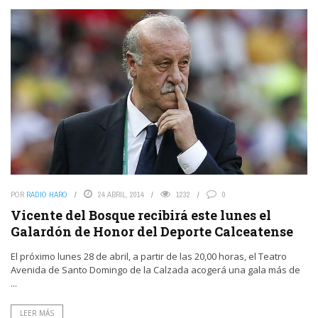
POR
RADIO HARO
24 ABRIL, 2014
1232
0
Vicente del Bosque recibirá este lunes el
Galardón de Honor del Deporte Calceatense
El próximo lunes 28 de abril, a partir de las 20,00 horas, el Teatro
Avenida de Santo Domingo de la Calzada acogerá una gala más de
...
LEER MÁS