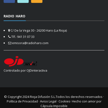
RADIO HARO
C/ De la Vega 30 - 26200 Haro (La Rioja)
Tlf.: 941 31 07 33
emisora@radioharo.com
Controlado por OJDinteractiva
© Copyright 2024
Rioja Difusión S.L.
Todos los derechos reservados ·
Política de Privacidad
·
Aviso Legal
·
Cookies
· Hecho con amor por
Cápsula Imposible