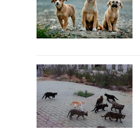
memoria y de rigor sob