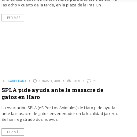
las ocho y cuarto de la tarde, en la plaza de la Paz. En ...
LEER MÁS
POR
RADIO HARO
5 MARZO, 2019
2069
21
SPLA pide ayuda ante la masacre de
gatos en Haro
La Asociación SPLA (eS Por Los Animales) de Haro pide ayuda
ante la masacre de gatos envenenador en la localidad jarrera.
Se han registrado dos nuevos ...
LEER MÁS