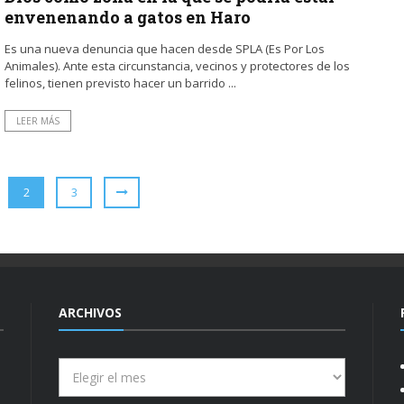
envenenando a gatos en Haro
Es una nueva denuncia que hacen desde SPLA (Es Por Los
Animales). Ante esta circunstancia, vecinos y protectores de los
felinos, tienen previsto hacer un barrido ...
LEER MÁS
2
3
ARCHIVOS
Archivos