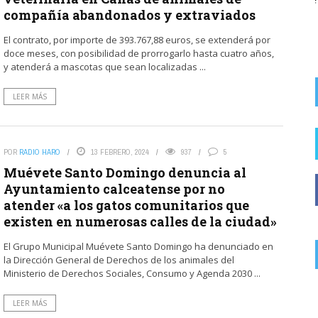
compañía abandonados y extraviados
re ...
El contrato, por importe de 393.767,88 euros, se extenderá por
doce meses, con posibilidad de prorrogarlo hasta cuatro años,
y atenderá a mascotas que sean localizadas ...
LEER MÁS
POR
RADIO HARO
13 FEBRERO, 2024
937
5
Muévete Santo Domingo denuncia al
Ayuntamiento calceatense por no
atender «a los gatos comunitarios que
existen en numerosas calles de la ciudad»
El Grupo Municipal Muévete Santo Domingo ha denunciado en
la Dirección General de Derechos de los animales del
Ministerio de Derechos Sociales, Consumo y Agenda 2030 ...
LEER MÁS