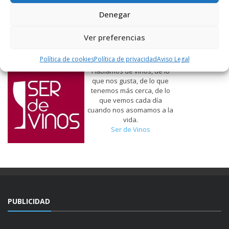
Denegar
Ver preferencias
Política de cookies
Política de privacidad
Aviso Legal
Hablamos de vinos, de lo
que nos gusta, de lo que
tenemos más cerca, de lo
que vemos cada día
cuando nos asomamos a la
vida.
Ser de Vinos
PUBLICIDAD