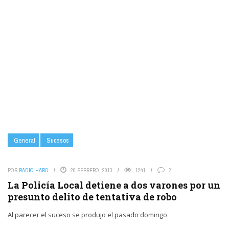
General
Sucesos
POR
RADIO HARO
20 FEBRERO, 2013
1241
2
La Policía Local detiene a dos varones por un
presunto delito de tentativa de robo
Al parecer el suceso se produjo el pasado domingo