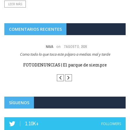
LEER MÁS
COMENTARIOS RECIENTES
on
NAVA
7 AGOSTO, 2026
Como todo lo que toca este pájaro a medias mal y tarde
 y
FOTODENUNCIAS | El parque de siempre
SÍGUENOS
1.10K+
FOLLOWERS