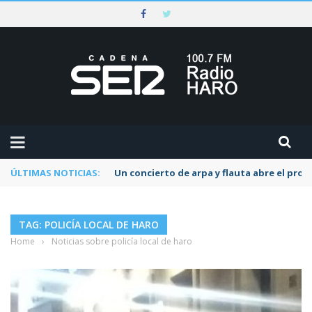
ÚLTIMAS NOTICIAS:
Un concierto de arpa y flauta abre el pr
TAG: POLICÍA LOCAL DE HARO
Home
›
Noticias sobre policía local de haro