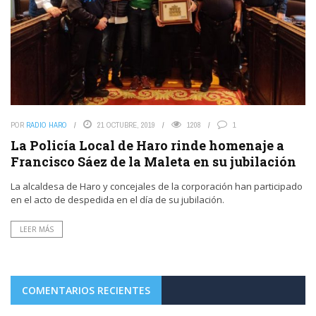
POR
RADIO HARO
21 OCTUBRE, 2019
1208
1
La Policía Local de Haro rinde homenaje a
Francisco Sáez de la Maleta en su jubilación
La alcaldesa de Haro y concejales de la corporación han participado
en el acto de despedida en el día de su jubilación.
LEER MÁS
COMENTARIOS RECIENTES