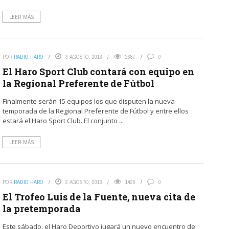
LEER MÁS
POR
RADIO HARO
3 AGOSTO, 2013
2687
0
El Haro Sport Club contará con equipo en
la Regional Preferente de Fútbol
Finalmente serán 15 equipos los que disputen la nueva
temporada de la Regional Preferente de Fútbol y entre ellos
estará el Haro Sport Club. El conjunto ...
LEER MÁS
POR
RADIO HARO
2 AGOSTO, 2013
1420
0
El Trofeo Luis de la Fuente, nueva cita de
la pretemporada
Este sábado, el Haro Deportivo jugará un nuevo encuentro de