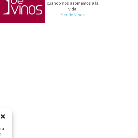
cuando nos asomamos a la
vida.
Ser de Vinos
ara
s