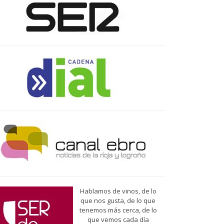
Hablamos de vinos, de lo
que nos gusta, de lo que
tenemos más cerca, de lo
que vemos cada día