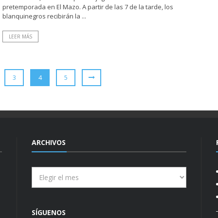
pretemporada en El Mazo. A partir de las 7 de la tarde, los
blanquinegros recibirán la ...
LEER MÁS
3
4
5
ARCHIVOS
Archivos
SÍGUENOS