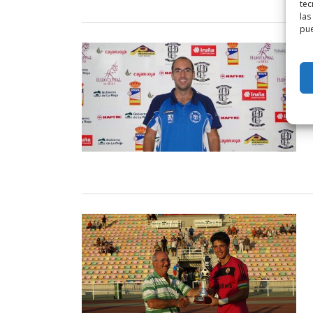
tec
las
pue