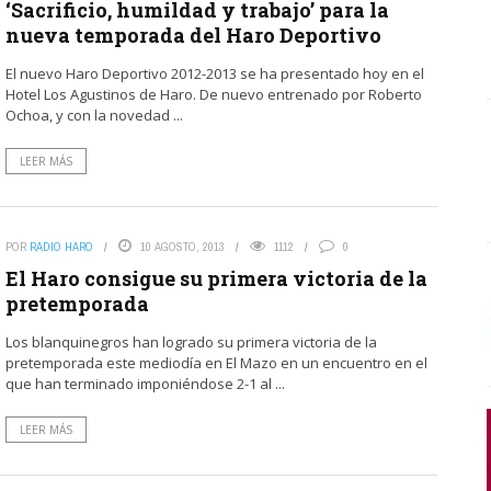
‘Sacrificio, humildad y trabajo’ para la
nueva temporada del Haro Deportivo
El nuevo Haro Deportivo 2012-2013 se ha presentado hoy en el
Hotel Los Agustinos de Haro. De nuevo entrenado por Roberto
Ochoa, y con la novedad ...
LEER MÁS
POR
RADIO HARO
10 AGOSTO, 2013
1112
0
El Haro consigue su primera victoria de la
pretemporada
Los blanquinegros han logrado su primera victoria de la
pretemporada este mediodía en El Mazo en un encuentro en el
que han terminado imponiéndose 2-1 al ...
LEER MÁS