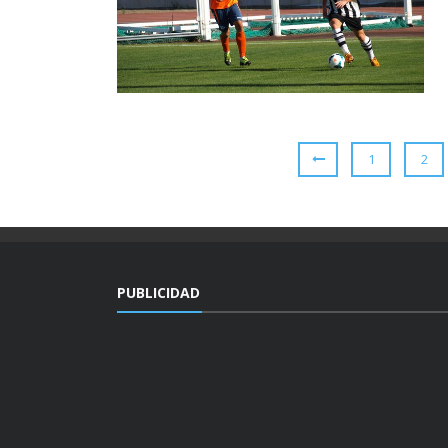
1
2
PUBLICIDAD