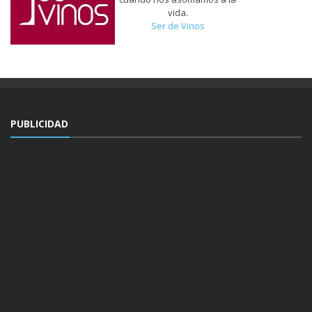
vida.
Ser de Vinos
PUBLICIDAD