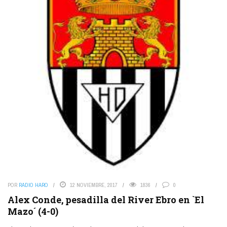
POR
RADIO HARO
12 NOVIEMBRE, 2017
1836
0
Alex Conde, pesadilla del River Ebro en `El
Mazo´ (4-0)