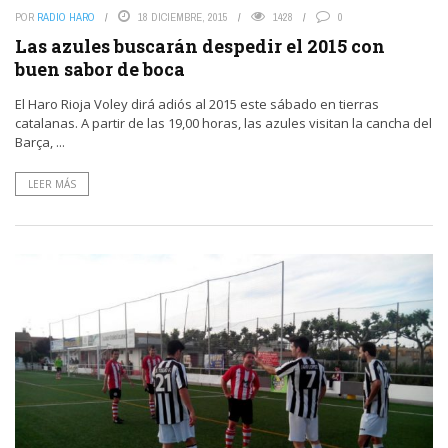
POR
RADIO HARO
18 DICIEMBRE, 2015
1428
0
Las azules buscarán despedir el 2015 con
buen sabor de boca
El Haro Rioja Voley dirá adiós al 2015 este sábado en tierras
catalanas. A partir de las 19,00 horas, las azules visitan la cancha del
Barça, ...
LEER MÁS