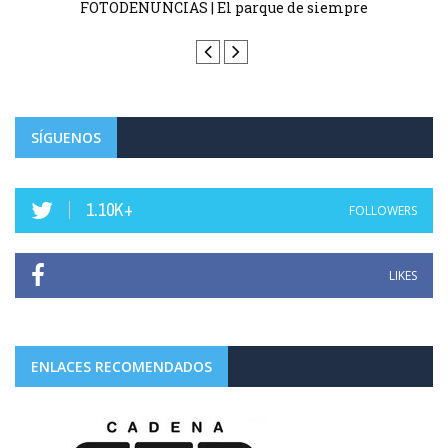
 y
FOTODENUNCIAS | El parque de siempre
SÍGUENOS
1.10K+
FOLLOWERS
LIKES
ENLACES RECOMENDADOS