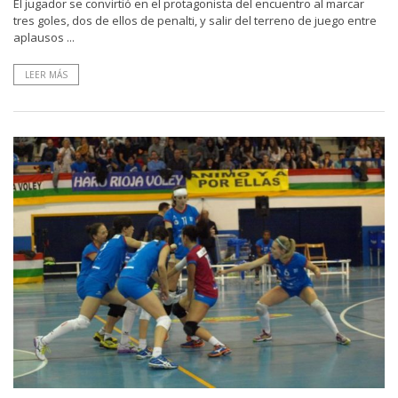
El jugador se convirtió en el protagonista del encuentro al marcar
tres goles, dos de ellos de penalti, y salir del terreno de juego entre
aplausos ...
LEER MÁS