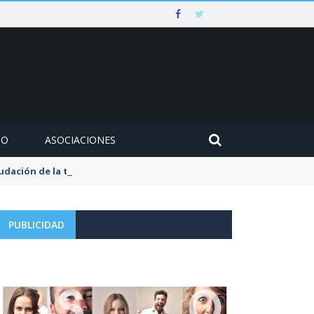
MO
ASOCIACIONES
udación de la tasa de aguas y basuras
PUBLICIDAD