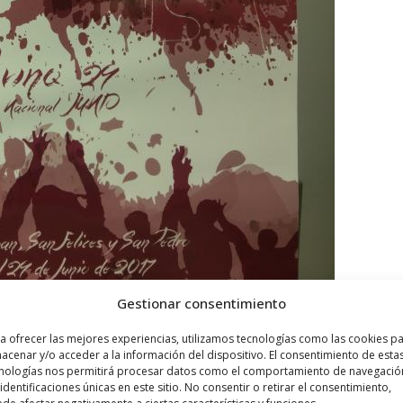
Gestionar consentimiento
a ofrecer las mejores experiencias, utilizamos tecnologías como las cookies p
acenar y/o acceder a la información del dispositivo. El consentimiento de esta
nologías nos permitirá procesar datos como el comportamiento de navegació
 identificaciones únicas en este sitio. No consentir o retirar el consentimiento,