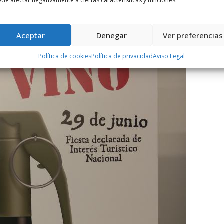
de afectar negativamente a ciertas características y funciones.
Aceptar
Denegar
Ver preferencias
Política de cookies
Política de privacidad
Aviso Legal