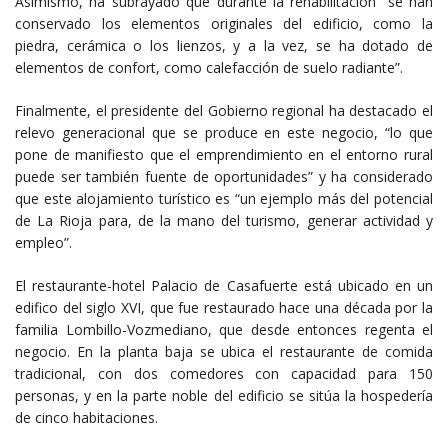
Asimismo, ha subrayado que durante la rehabilitación “se han
conservado los elementos originales del edificio, como la
piedra, cerámica o los lienzos, y a la vez, se ha dotado de
elementos de confort, como calefacción de suelo radiante”.
Finalmente, el presidente del Gobierno regional ha destacado el
relevo generacional que se produce en este negocio, “lo que
pone de manifiesto que el emprendimiento en el entorno rural
puede ser también fuente de oportunidades” y ha considerado
que este alojamiento turístico es “un ejemplo más del potencial
de La Rioja para, de la mano del turismo, generar actividad y
empleo”.
El restaurante-hotel Palacio de Casafuerte está ubicado en un
edifico del siglo XVI, que fue restaurado hace una década por la
familia Lombillo-Vozmediano, que desde entonces regenta el
negocio. En la planta baja se ubica el restaurante de comida
tradicional, con dos comedores con capacidad para 150
personas, y en la parte noble del edificio se sitúa la hospedería
de cinco habitaciones.