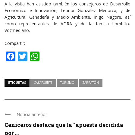
A la visita han asistido también los consejeros de Desarrollo
Económico e Innovación, Leonor González Menorca, y de
Agricultura, Ganadería y Medio Ambiente, Íñigo Nagore, así
como representantes de ADRA y de la familia Lombillo-
Vozmediano.
Compartir:
Facebook
Twitter
WhatsApp
ETIQUETAS
CASAFUERTE
TURISMO
ZARRATÓN
Noticia anterior
Ceniceros destaca que la “apuesta decidida
por ...