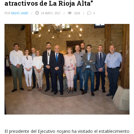
atractivos de La Rioja Alta”
POR
RADIO HARO
24 MAYO, 2017
1528
0
El presidente del Ejecutivo riojano ha visitado el establecimiento