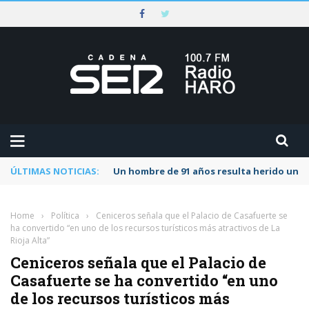
ÚLTIMAS NOTICIAS:
Un hombre de 91 años resulta herido una s
Home
›
Política
›
Ceniceros señala que el Palacio de Casafuerte se
ha convertido “en uno de los recursos turísticos más atractivos de La
Rioja Alta”
Ceniceros señala que el Palacio de
Casafuerte se ha convertido “en uno
de los recursos turísticos más