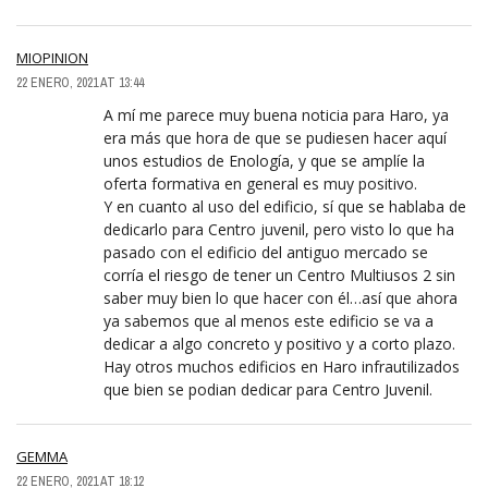
MIOPINION
22 ENERO, 2021 AT 13:44
A mí me parece muy buena noticia para Haro, ya
era más que hora de que se pudiesen hacer aquí
unos estudios de Enología, y que se amplíe la
oferta formativa en general es muy positivo.
Y en cuanto al uso del edificio, sí que se hablaba de
dedicarlo para Centro juvenil, pero visto lo que ha
pasado con el edificio del antiguo mercado se
corría el riesgo de tener un Centro Multiusos 2 sin
saber muy bien lo que hacer con él…así que ahora
ya sabemos que al menos este edificio se va a
dedicar a algo concreto y positivo y a corto plazo.
Hay otros muchos edificios en Haro infrautilizados
que bien se podian dedicar para Centro Juvenil.
GEMMA
22 ENERO, 2021 AT 18:12