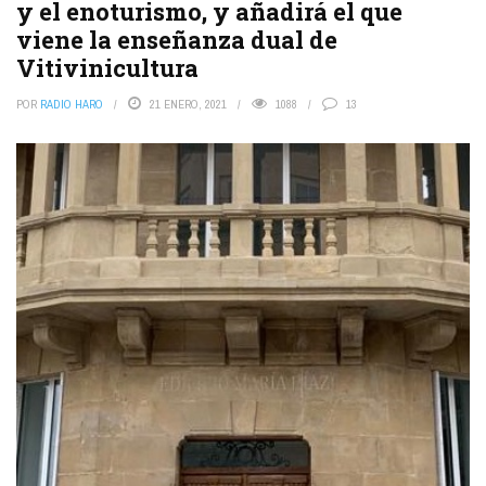
y el enoturismo, y añadirá el que
viene la enseñanza dual de
Vitivinicultura
POR
RADIO HARO
21 ENERO, 2021
1088
13