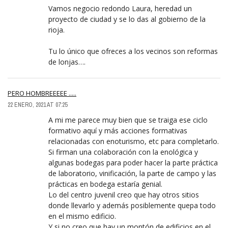
Vamos negocio redondo Laura, heredad un
proyecto de ciudad y se lo das al gobierno de la
rioja.
Tu lo único que ofreces a los vecinos son reformas
de lonjas….
PERO HOMBREEEEE .....
22 ENERO, 2021 AT 07:25
A mi me parece muy bien que se traiga ese ciclo
formativo aquí y más acciones formativas
relacionadas con enoturismo, etc para completarlo.
Si firman una colaboración con la enológica y
algunas bodegas para poder hacer la parte práctica
de laboratorio, vinificación, la parte de campo y las
prácticas en bodega estaría genial.
Lo del centro juvenil creo que hay otros sitios
donde llevarlo y además posiblemente quepa todo
en el mismo edificio.
Y si no creo que hay un montón de edificios en el