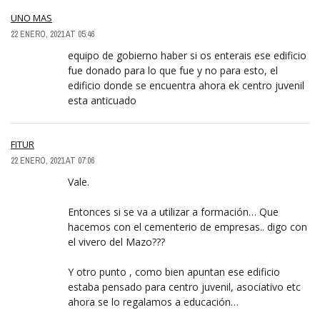
UNO MAS
22 ENERO, 2021 AT 05:46
equipo de gobierno haber si os enterais ese edificio
fue donado para lo que fue y no para esto, el
edificio donde se encuentra ahora ek centro juvenil
esta anticuado
FITUR
22 ENERO, 2021 AT 07:06
Vale.
Entonces si se va a utilizar a formación… Que
hacemos con el cementerio de empresas.. digo con
el vivero del Mazo???
Y otro punto , como bien apuntan ese edificio
estaba pensado para centro juvenil, asociativo etc
ahora se lo regalamos a educación…