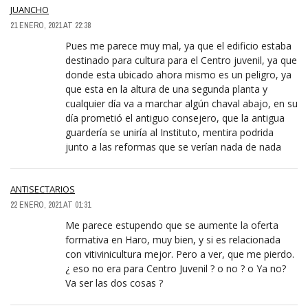
JUANCHO
21 ENERO, 2021 AT 22:38
Pues me parece muy mal, ya que el edificio estaba
destinado para cultura para el Centro juvenil, ya que
donde esta ubicado ahora mismo es un peligro, ya
que esta en la altura de una segunda planta y
cualquier día va a marchar algún chaval abajo, en su
día prometió el antiguo consejero, que la antigua
guardería se uniría al Instituto, mentira podrida
junto a las reformas que se verían nada de nada
ANTISECTARIOS
22 ENERO, 2021 AT 01:31
Me parece estupendo que se aumente la oferta
formativa en Haro, muy bien, y si es relacionada
con vitivinicultura mejor. Pero a ver, que me pierdo.
¿ eso no era para Centro Juvenil ? o no ? o Ya no?
Va ser las dos cosas ?