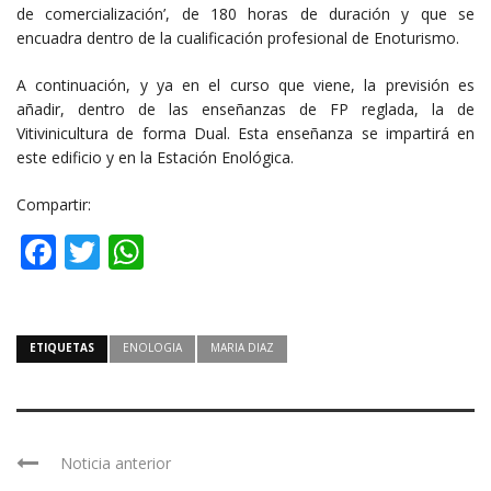
de comercialización’, de 180 horas de duración y que se
encuadra dentro de la cualificación profesional de Enoturismo.
A continuación, y ya en el curso que viene, la previsión es
añadir, dentro de las enseñanzas de FP reglada, la de
Vitivinicultura de forma Dual. Esta enseñanza se impartirá en
este edificio y en la Estación Enológica.
Compartir:
Facebook
Twitter
WhatsApp
ETIQUETAS
ENOLOGIA
MARIA DIAZ
Noticia anterior