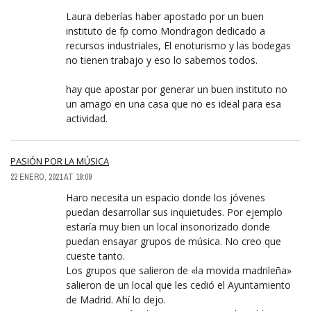
Laura deberías haber apostado por un buen
instituto de fp como Mondragon dedicado a
recursos industriales, El enoturismo y las bodegas
no tienen trabajo y eso lo sabemos todos.
hay que apostar por generar un buen instituto no
un amago en una casa que no es ideal para esa
actividad.
PASIÓN POR LA MÚSICA
22 ENERO, 2021 AT 19:09
Haro necesita un espacio donde los jóvenes
puedan desarrollar sus inquietudes. Por ejemplo
estaría muy bien un local insonorizado donde
puedan ensayar grupos de música. No creo que
cueste tanto.
Los grupos que salieron de «la movida madrileña»
salieron de un local que les cedió el Ayuntamiento
de Madrid. Ahí lo dejo.