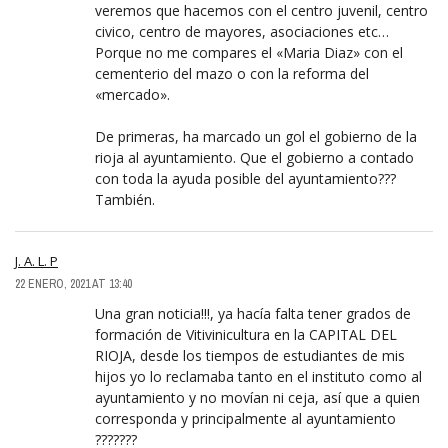
veremos que hacemos con el centro juvenil, centro
civico, centro de mayores, asociaciones etc…
Porque no me compares el «Maria Diaz» con el
cementerio del mazo o con la reforma del
«mercado».
De primeras, ha marcado un gol el gobierno de la
rioja al ayuntamiento. Que el gobierno a contado
con toda la ayuda posible del ayuntamiento???
También.
J. A. L. P
22 ENERO, 2021 AT 13:40
Una gran noticia!!!, ya hacía falta tener grados de
formación de Vitivinicultura en la CAPITAL DEL
RIOJA, desde los tiempos de estudiantes de mis
hijos yo lo reclamaba tanto en el instituto como al
ayuntamiento y no movían ni ceja, así que a quien
corresponda y principalmente al ayuntamiento
???????