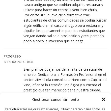
casco antiguo que se podrían adquirir, restaurar y
utilizar para hacer un centro juvenil bien chulo.
Por cierto si el nuevo ciclo formativo trae
estudiantes de otras comunidades se podría buscar
algún edificio en el casco antiguo para restaurar y
alquilar los apartamentos para los estudiantes que
vengan dando salida a otro edificio y recuperando
poco a poco la inversión que se haga.
PROGRESO
22 ENERO, 2021 AT 09:41
Siempre nos quejamos de la falta de creación de
empleo. Dedicarlo a la Formación Profesional en el
sector vitivinícola consolida a Haro como Capital del
Vino, afianza la Estación Enológica y aumenta el
prestigio que tan merecido tiene nuestra ciudad.
Gestionar consentimiento
MARTILLO DE HEREJES
Para ofrecer las mejores experiencias, utilizamos tecnologías como las
22 ENERO, 2021 AT 11:19