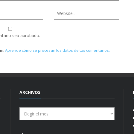
ntario sea aprobado.
am.
Aprende cómo se procesan los datos de tus comentarios.
ARCHIVOS
Archivos