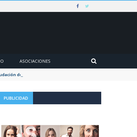
MO
ASOCIACIONES
udación de la tasa de aguas y basuras
PUBLICIDAD