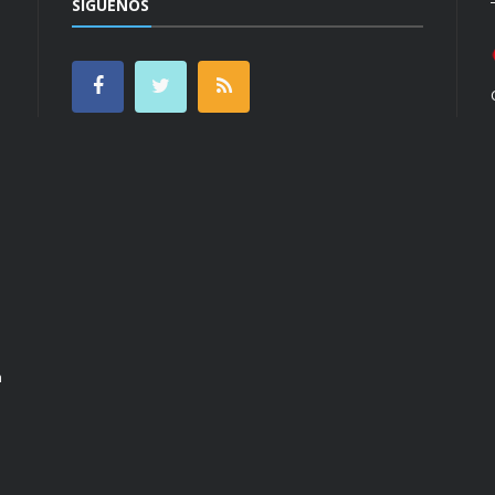
SÍGUENOS
n