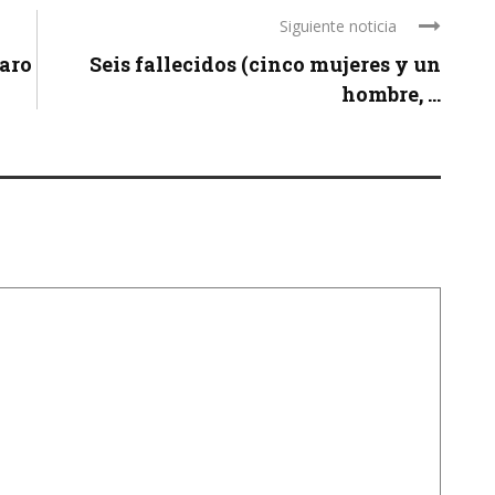
Siguiente noticia
Haro
Seis fallecidos (cinco mujeres y un
hombre, ...