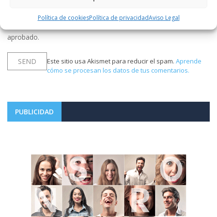
Política de cookies
Política de privacidad
Aviso Legal
Notificarme vía correo electrónico cuando el comentario sea
aprobado.
Este sitio usa Akismet para reducir el spam.
Aprende
cómo se procesan los datos de tus comentarios.
PUBLICIDAD