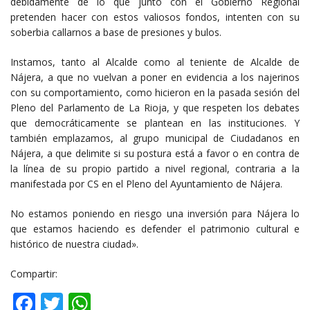
debidamente de lo que junto con el Gobierno Regional
pretenden hacer con estos valiosos fondos, intenten con su
soberbia callarnos a base de presiones y bulos.
Instamos, tanto al Alcalde como al teniente de Alcalde de
Nájera, a que no vuelvan a poner en evidencia a los najerinos
con su comportamiento, como hicieron en la pasada sesión del
Pleno del Parlamento de La Rioja, y que respeten los debates
que democráticamente se plantean en las instituciones. Y
también emplazamos, al grupo municipal de Ciudadanos en
Nájera, a que delimite si su postura está a favor o en contra de
la línea de su propio partido a nivel regional, contraria a la
manifestada por CS en el Pleno del Ayuntamiento de Nájera.
No estamos poniendo en riesgo una inversión para Nájera lo
que estamos haciendo es defender el patrimonio cultural e
histórico de nuestra ciudad».
Compartir:
Facebook
Twitter
WhatsApp