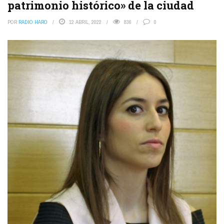
patrimonio histórico» de la ciudad
POR
RADIO HARO
12 ABRIL, 2022
836
0