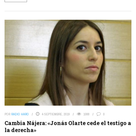
POR
RADIO HARO
4 SEPTIEMBRE, 2019
1088
0
Cambia Nájera: «Jonás Olarte cede el testigo a
la derecha»