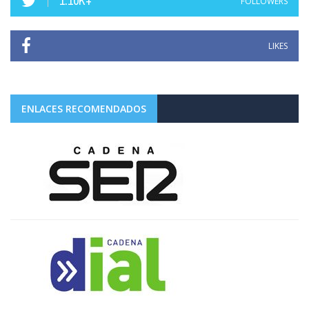
1.10K+
FOLLOWERS
LIKES
ENLACES RECOMENDADOS