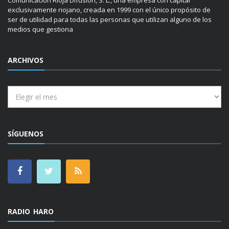
Comunicación Rioja Difusión, S. L., una empresa con capital
exclusivamente riojano, creada en 1999 con el único propósito de
ser de utilidad para todas las personas que utilizan alguno de los
medios que gestiona
ARCHIVOS
Archivos
SÍGUENOS
RADIO HARO