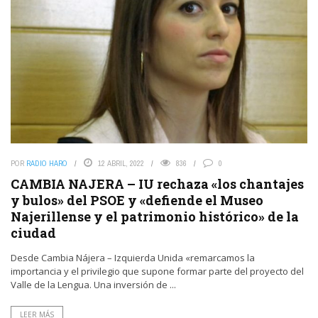
POR
RADIO HARO
12 ABRIL, 2022
836
0
CAMBIA NAJERA – IU rechaza «los chantajes
y bulos» del PSOE y «defiende el Museo
Najerillense y el patrimonio histórico» de la
ciudad
Desde Cambia Nájera – Izquierda Unida «remarcamos la
importancia y el privilegio que supone formar parte del proyecto del
Valle de la Lengua. Una inversión de ...
LEER MÁS