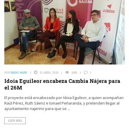
POR
RADIO HARO
13 ABRIL, 2019
1569
1
Idoia Eguileor encabeza Cambia Nájera para
el 26M
El proyecto está encabezado por Idoia Eguileor, a quien acompañan
Raúl Pérez, Ruth Sáenz e Ismael Peñaranda, y pretenden llegar al
ayuntamiento najerino para que se ...
LEER MÁS