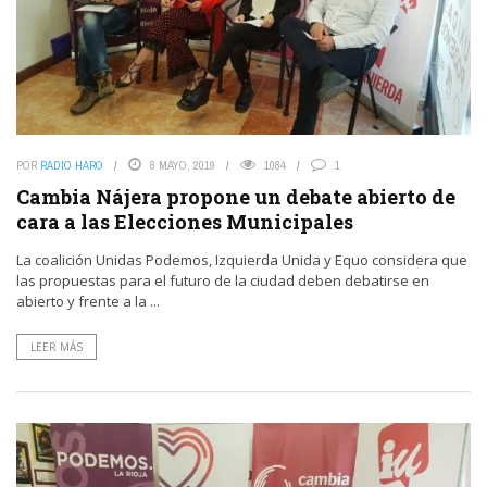
POR
RADIO HARO
8 MAYO, 2019
1084
1
Cambia Nájera propone un debate abierto de
cara a las Elecciones Municipales
La coalición Unidas Podemos, Izquierda Unida y Equo considera que
las propuestas para el futuro de la ciudad deben debatirse en
abierto y frente a la ...
LEER MÁS