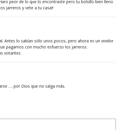
Haro peor de lo que lo encontraste pero tu bolsillo bien lleno
s jarreros y vete a tu casa!!
al. Antes lo sabían sólo unos pocos, pero ahora es un vividor
 que pagamos con mucho esfuerzo los jarreros.
sus votantes.
rse …. por Dios que no salga más.