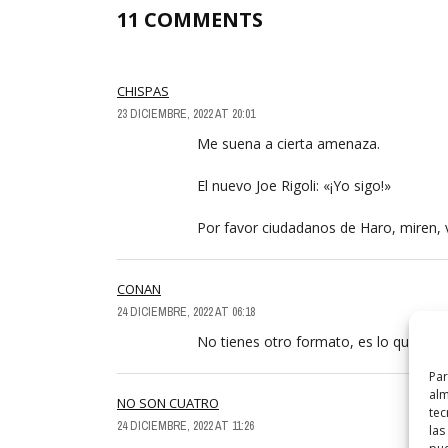
11 COMMENTS
CHISPAS
23 DICIEMBRE, 2022 AT 20:01
Me suena a cierta amenaza.
El nuevo Joe Rigoli: «¡Yo sigo!»
Por favor ciudadanos de Haro, miren, 
CONAN
24 DICIEMBRE, 2022 AT 06:18
No tienes otro formato, es lo que hay
Par
alm
NO SON CUATRO
tec
24 DICIEMBRE, 2022 AT 11:26
las