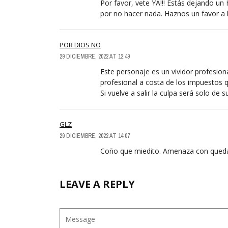
Por favor, vete YA!!! Estás dejando un 
por no hacer nada. Haznos un favor a lo
POR DIOS NO
29 DICIEMBRE, 2022 AT 12:49
Este personaje es un vividor profesion
profesional a costa de los impuestos
Si vuelve a salir la culpa será solo de 
GLZ
29 DICIEMBRE, 2022 AT 14:07
Coño que miedito. Amenaza con queda
LEAVE A REPLY