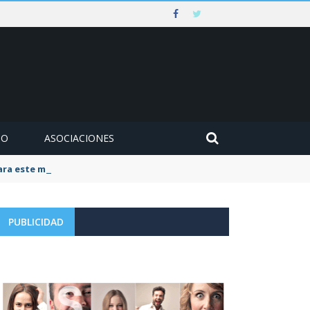
MO
ASOCIACIONES
para este mes de agosto
PUBLICIDAD