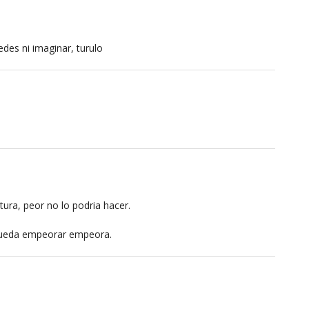
des ni imaginar, turulo
tura, peor no lo podria hacer.
 pueda empeorar empeora.