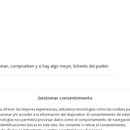
vean, comprueben y sí hay algo mejor, bótenlo del pueblo
Gestionar consentimiento
a ofrecer las mejores experiencias, utilizamos tecnologías como las cookies p
acenar y/o acceder a la información del dispositivo. El consentimiento de esta
nologías nos permitirá procesar datos como el comportamiento de navegació
 identificaciones únicas en este sitio. No consentir o retirar el consentimiento,