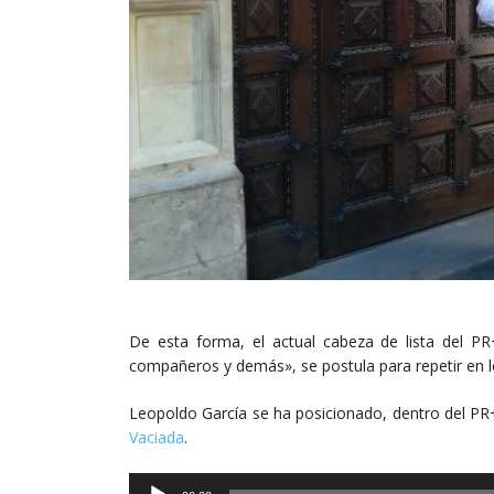
De esta forma, el actual cabeza de lista del P
compañeros y demás», se postula para repetir en l
Leopoldo García se ha posicionado, dentro del PR
Vaciada
.
Reproductor