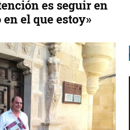
ntención es seguir en
 en el que estoy»
1