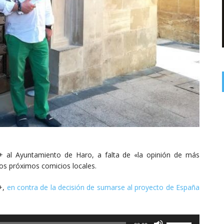
R+ al Ayuntamiento de Haro, a falta de «la opinión de más
os próximos comicios locales.
+,
en contra de la decisión de sumarse al proyecto de España
Utiliza