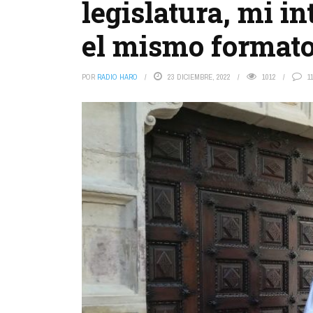
legislatura, mi i
el mismo formato
POR
RADIO HARO
23 DICIEMBRE, 2022
1012
1