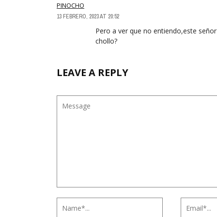
PINOCHO
13 FEBRERO, 2023 AT 20:52
Pero a ver que no entiendo,este señor 
chollo?
LEAVE A REPLY