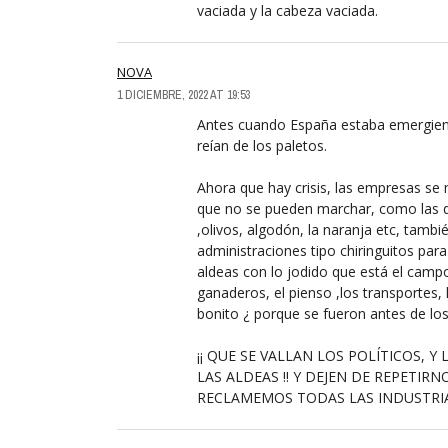
vaciada y la cabeza vaciada.
NOVA
1 DICIEMBRE, 2022 AT 19:53
Antes cuando España estaba emergiendo,
reían de los paletos.
Ahora que hay crisis, las empresas s
que no se pueden marchar, como las 
,olivos, algodón, la naranja etc, también
administraciones tipo chiringuitos pa
aldeas con lo jodido que está el campo,
ganaderos, el pienso ,los transportes,
bonito ¿ porque se fueron antes de los
¡¡ QUE SE VALLAN LOS POLÍTICOS, Y
LAS ALDEAS !! Y DEJEN DE REPETI
RECLAMEMOS TODAS LAS INDUSTRI