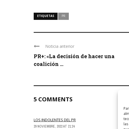
ETIQUETAS
PR
Noticia anterior
PR+: «La decisión de hacer una
coalición ...
5 COMMENTS
Par
alm
tec
LOS INDOLENTES DEL PR
las
29 NOVIEMBRE, 2022 AT 21:24