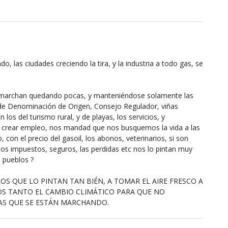
 las ciudades creciendo la tira, y la industria a todo gas, se
e marchan quedando pocas, y manteniéndose solamente las
de Denominación de Origen, Consejo Regulador, viñas
 los del turismo rural, y de playas, los servicios, y
ra crear empleo, nos mandad que nos busquemos la vida a las
 con el precio del gasoil, los abonos, veterinarios, si son
 los impuestos, seguros, las perdidas etc nos lo pintan muy
 pueblos ?
 LOS QUE LO PINTAN TAN BIÉN, A TOMAR EL AIRE FRESCO A
RNOS TANTO EL CAMBIO CLIMÁTICO PARA QUE NO
AS QUE SE ESTÁN MARCHANDO.