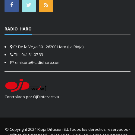
RADIO HARO
C/ De la Vega 30 - 26200 Haro (La Rioja)
Tlf.: 941 31 07 33
emisora@radioharo.com
Controlado por OJDinteractiva
© Copyright 2024
Rioja Difusión S.L.
Todos los derechos reservados ·