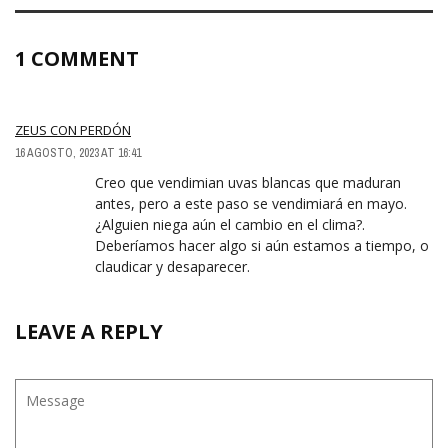
1 COMMENT
ZEUS CON PERDÓN
16 AGOSTO, 2023 AT 16:41
Creo que vendimian uvas blancas que maduran
antes, pero a este paso se vendimiará en mayo.
¿Alguien niega aún el cambio en el clima?.
Deberíamos hacer algo si aún estamos a tiempo, o
claudicar y desaparecer.
LEAVE A REPLY