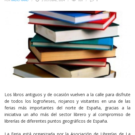
POR
RADIO HARO
1 OCTUBRE, 2024
526
0
Los libros antiguos y de ocasión vuelven a la calle para disfrute
de todos los logroñeses, riojanos y visitantes en una de las
ferias más importantes del norte de España, gracias a la
iniciativa un año más del sector librero y al compromiso de
librerías de diferentes puntos geográficos de España.
La Feria está organizada por la Asociación de Librerías de La