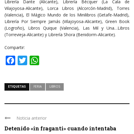
Librería Dante (Alicante), Librería Bécquer (La Cala de
Vilajoyosa-Alicante), Lorca Libros (Alcorcón-Madrid), Torres
(Valencia), El Mágico Mundo de los Minilibros (Getafe-Madrid),
Librería Por Siempre Jamás (Vilajoyosa-Alicante), Green Book
(Logroño), Libros Quique (Valencia), Las Mil y Una…Libros
(Torrevieja-Alicante) y Librería Shora (Benidorm-Alicante).
Compartir:
Facebook
Twitter
WhatsApp
ETIQUETAS
FERIA
LIBROS
Noticia anterior
Detenido «in fraganti» cuando intentaba