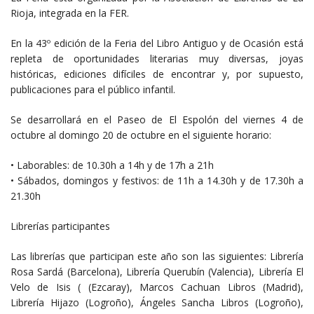
Rioja, integrada en la FER.
En la 43º edición de la Feria del Libro Antiguo y de Ocasión está
repleta de oportunidades literarias muy diversas, joyas
históricas, ediciones difíciles de encontrar y, por supuesto,
publicaciones para el público infantil.
Se desarrollará en el Paseo de El Espolón del viernes 4 de
octubre al domingo 20 de octubre en el siguiente horario:
• Laborables: de 10.30h a 14h y de 17h a 21h
• Sábados, domingos y festivos: de 11h a 14.30h y de 17.30h a
21.30h
Librerías participantes
Las librerías que participan este año son las siguientes: Librería
Rosa Sardá (Barcelona), Librería Querubín (Valencia), Librería El
Velo de Isis ( (Ezcaray), Marcos Cachuan Libros (Madrid),
Librería Hijazo (Logroño), Ángeles Sancha Libros (Logroño),