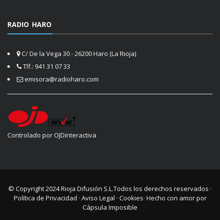
RADIO HARO
C/ De la Vega 30 - 26200 Haro (La Rioja)
Tlf.: 941 31 07 33
emisora@radioharo.com
Controlado por OJDinteractiva
© Copyright 2024
Rioja Difusión S.L.
Todos los derechos reservados ·
Política de Privacidad
·
Aviso Legal
·
Cookies
· Hecho con amor por
Cápsula Imposible