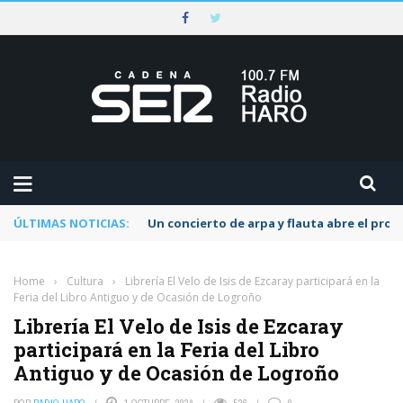
ÚLTIMAS NOTICIAS:
Un concierto de arpa y flauta abre el pr
Home
›
Cultura
›
Librería El Velo de Isis de Ezcaray participará en la
Feria del Libro Antiguo y de Ocasión de Logroño
Librería El Velo de Isis de Ezcaray
participará en la Feria del Libro
Antiguo y de Ocasión de Logroño