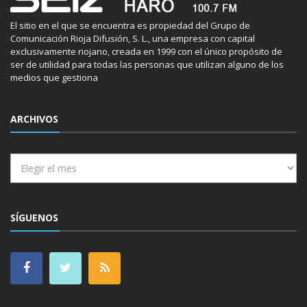
El sitio en el que se encuentra es propiedad del Grupo de
Comunicación Rioja Difusión, S. L., una empresa con capital
exclusivamente riojano, creada en 1999 con el único propósito de
ser de utilidad para todas las personas que utilizan alguno de los
medios que gestiona
ARCHIVOS
Archivos
SÍGUENOS