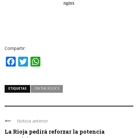
Compartir:
Facebook
Twitter
WhatsApp
ETIQUETAS
ON THE ROCK´S
Noticia anterior
La Rioja pedirá reforzar la potencia