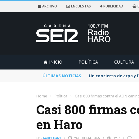
ARCHIVO
ENCUESTAS
PUBLICIDAD
E
INICIO
POLÍTICA
CULTURA
ÚLTIMAS NOTICIAS:
Un concierto de arpa y 
Home
›
Política
›
Casi 800 firmas contra el ADN canin
Casi 800 firmas 
en Haro
POR
RADIO HARO
24 OCTUBRE, 2025
1297
8