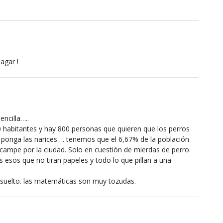
agar !
encilla…..
 habitantes y hay 800 personas que quieren que los perros
ponga las narices…. tenemos que el 6,67% de la población
campe por la ciudad. Solo en cuestión de mierdas de perro.
os esos que no tiran papeles y todo lo que pillan a una
suelto. las matemáticas son muy tozudas.