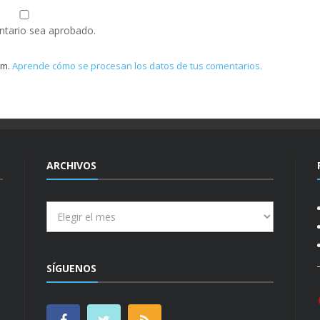
ntario sea aprobado.
am.
Aprende cómo se procesan los datos de tus comentarios.
ARCHIVOS
Archivos
SÍGUENOS