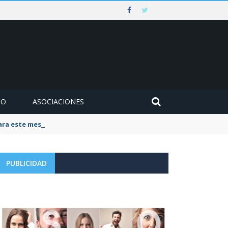
MO
ASOCIACIONES
para este mes de agosto
PUBLICIDAD