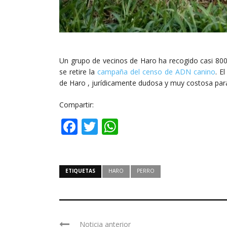
Un grupo de vecinos de Haro ha recogido casi 800
se retire la
campaña del censo de ADN canino
. E
de Haro , jurídicamente dudosa y muy costosa par
Compartir:
Facebook
Twitter
WhatsApp
ETIQUETAS
HARO
PERRO
Noticia anterior