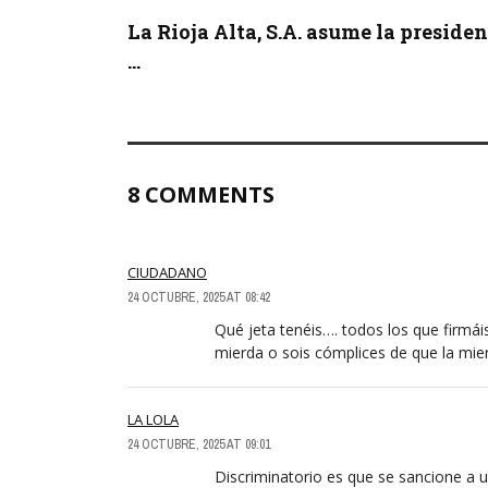
La Rioja Alta, S.A. asume la preside
...
8 COMMENTS
CIUDADANO
24 OCTUBRE, 2025 AT 08:42
Qué jeta tenéis…. todos los que firmáis
mierda o sois cómplices de que la mier
LA LOLA
24 OCTUBRE, 2025 AT 09:01
Discriminatorio es que se sancione a u