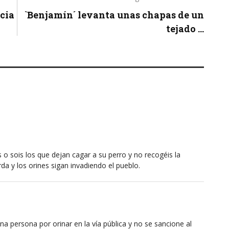
ncia
`Benjamín´ levanta unas chapas de un
tejado ...
 o sois los que dejan cagar a su perro y no recogéis la
da y los orines sigan invadiendo el pueblo.
na persona por orinar en la vía pública y no se sancione al