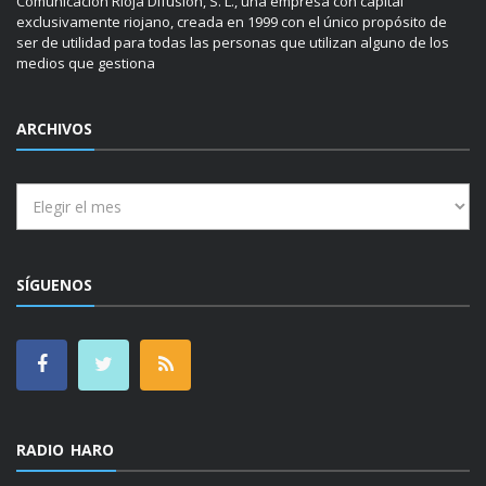
Comunicación Rioja Difusión, S. L., una empresa con capital
exclusivamente riojano, creada en 1999 con el único propósito de
ser de utilidad para todas las personas que utilizan alguno de los
medios que gestiona
ARCHIVOS
Archivos
SÍGUENOS
RADIO HARO