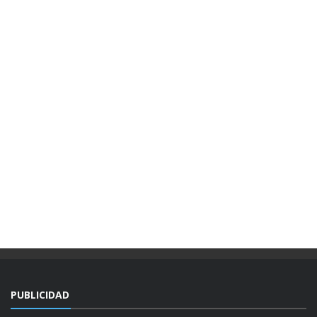
PUBLICIDAD