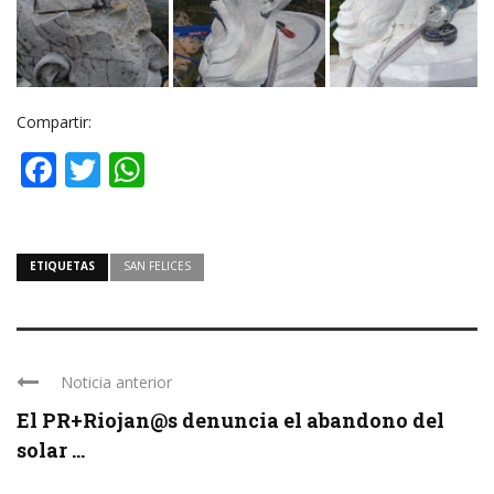
Compartir:
Facebook
Twitter
WhatsApp
ETIQUETAS
SAN FELICES
Noticia anterior
El PR+Riojan@s denuncia el abandono del
solar ...