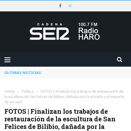
ÚLTIMAS NOTICIAS:
Rescatado un ciclista accidentado en un 
Home
›
Política
›
FOTOS | Finalizan los trabajos de restauración de
la escultura de San Felices de Bilibio, dañada por la erosión y el impacto
de un rayo
FOTOS | Finalizan los trabajos de
restauración de la escultura de San
Felices de Bilibio, dañada por la