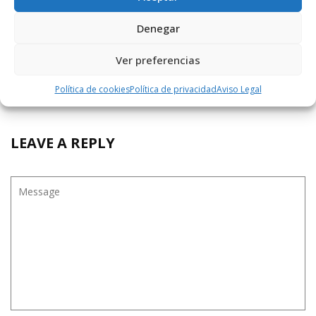
Guapisimoooooo
Denegar
Ver preferencias
ANÓNIMO
6 JUNIO, 2026 AT 19:19
Política de cookies
Política de privacidad
Aviso Legal
¡¡¡ VIVA SAN FELICES !!!
LEAVE A REPLY