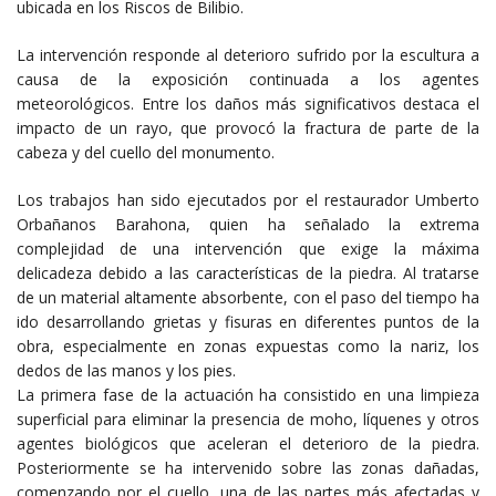
ubicada en los Riscos de Bilibio.
La intervención responde al deterioro sufrido por la escultura a
causa de la exposición continuada a los agentes
meteorológicos. Entre los daños más significativos destaca el
impacto de un rayo, que provocó la fractura de parte de la
cabeza y del cuello del monumento.
Los trabajos han sido ejecutados por el restaurador Umberto
Orbañanos Barahona, quien ha señalado la extrema
complejidad de una intervención que exige la máxima
delicadeza debido a las características de la piedra. Al tratarse
de un material altamente absorbente, con el paso del tiempo ha
ido desarrollando grietas y fisuras en diferentes puntos de la
obra, especialmente en zonas expuestas como la nariz, los
dedos de las manos y los pies.
La primera fase de la actuación ha consistido en una limpieza
superficial para eliminar la presencia de moho, líquenes y otros
agentes biológicos que aceleran el deterioro de la piedra.
Posteriormente se ha intervenido sobre las zonas dañadas,
comenzando por el cuello, una de las partes más afectadas y