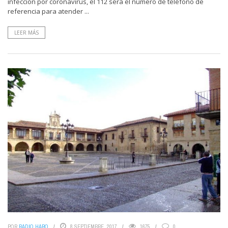
infección por coronavirus, el 112 será el número de teléfono de
referencia para atender ...
LEER MÁS
POR
RADIO HARO
8 SEPTIEMBRE, 2017
1675
0