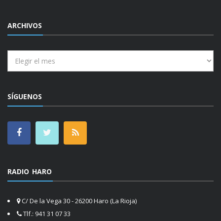
ARCHIVOS
Archivos
SÍGUENOS
RADIO HARO
C/ De la Vega 30 - 26200 Haro (La Rioja)
Tlf.: 941 31 07 33