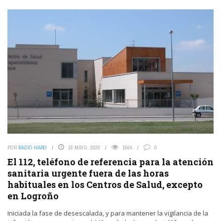
POR
RADIO HARO
18 MAYO, 2020
1564
0
El 112, teléfono de referencia para la atención
sanitaria urgente fuera de las horas
habituales en los Centros de Salud, excepto
en Logroño
Iniciada la fase de desescalada, y para mantener la vigilancia de la