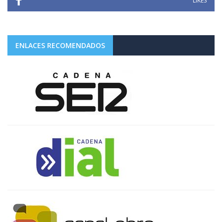
LIKES
ENLACES RECOMENDADOS