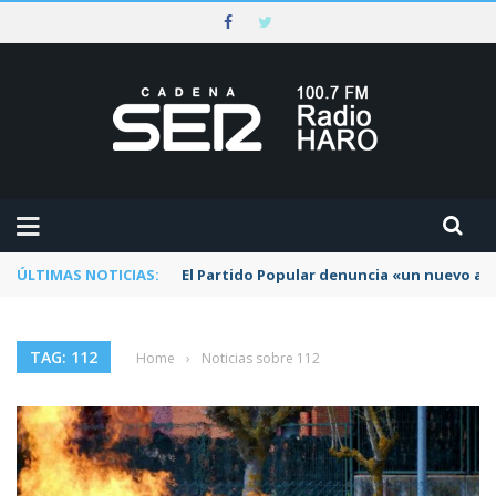
ÚLTIMAS NOTICIAS:
El Partido Popular denuncia «un nuevo abu
TAG: 112
Home
›
Noticias sobre 112