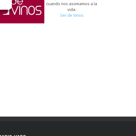
cuando nos asomamos a la
vida.
Ser de Vinos