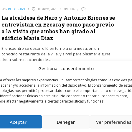
POR
RADIO HARO
10 MAYO, 2021
904
3
La alcaldesa de Haro y Antonio Briones se
entrevistan en Ezcaray como paso previo
a la visita que ambos han girado al
edificio María Díaz
El encuentro se desarrolló en torno a una mesa, en un
conocido restaurante de la villa, y sirvió para plasmar alguna
firma sobre el acuerdo de ...
Gestionar consentimiento
LEER MÁS
a ofrecer las mejores experiencias, utilizamos tecnologías como las cookies p
acenar y/o acceder a la información del dispositivo. El consentimiento de esta
nologías nos permitirá procesar datos como el comportamiento de navegació
 identificaciones únicas en este sitio. No consentir o retirar el consentimiento,
de afectar negativamente a ciertas características y funciones.
ia
Aceptar
Denegar
Ver preferencias