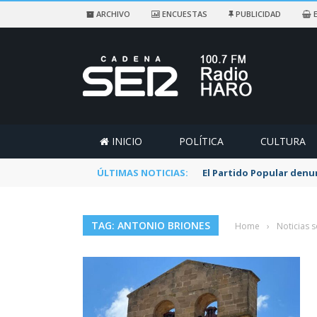
ARCHIVO
ENCUESTAS
PUBLICIDAD
E
INICIO
POLÍTICA
CULTURA
ÚLTIMAS NOTICIAS:
El Partido Popular denu
TAG: ANTONIO BRIONES
Home
›
Noticias 