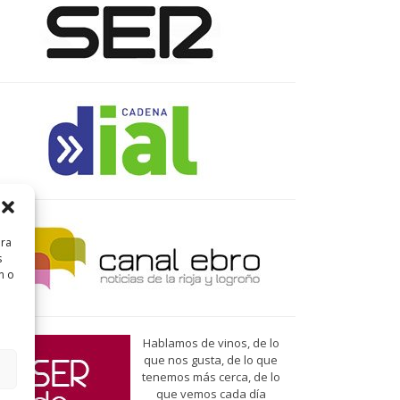
ara
s
n o
Hablamos de vinos, de lo
que nos gusta, de lo que
tenemos más cerca, de lo
que vemos cada día