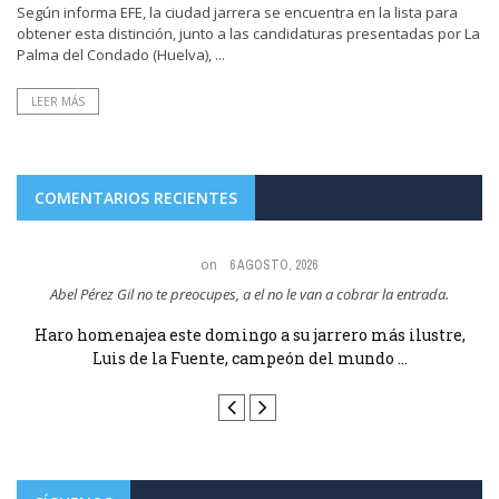
Según informa EFE, la ciudad jarrera se encuentra en la lista para
obtener esta distinción, junto a las candidaturas presentadas por La
Palma del Condado (Huelva), ...
LEER MÁS
COMENTARIOS RECIENTES
on
6 AGOSTO, 2026
Abel Pérez Gil no te preocupes, a el no le van a cobrar la entrada.
e
Haro homenajea este domingo a su jarrero más ilustre,
Luis de la Fuente, campeón del mundo ...