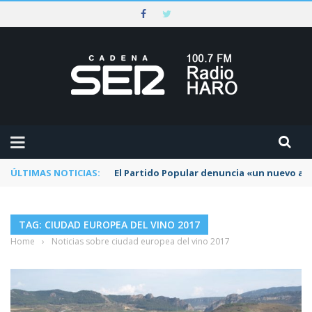
ÚLTIMAS NOTICIAS:
El Partido Popular denuncia «un nuevo abu
TAG: CIUDAD EUROPEA DEL VINO 2017
Home
›
Noticias sobre ciudad europea del vino 2017