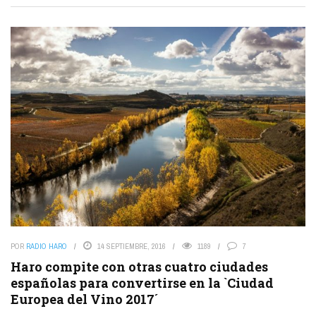
POR
RADIO HARO
14 SEPTIEMBRE, 2016
1189
7
Haro compite con otras cuatro ciudades
españolas para convertirse en la `Ciudad
Europea del Vino 2017´