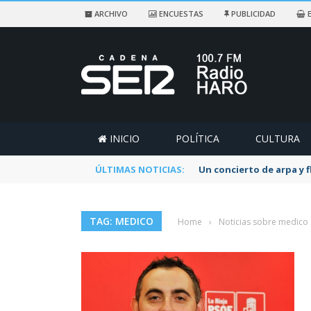
ARCHIVO
ENCUESTAS
PUBLICIDAD
E
INICIO
POLÍTICA
CULTURA
ÚLTIMAS NOTICIAS:
Un concierto de arpa y 
TAG: MEDICO
Home
›
Noticias sobre medico