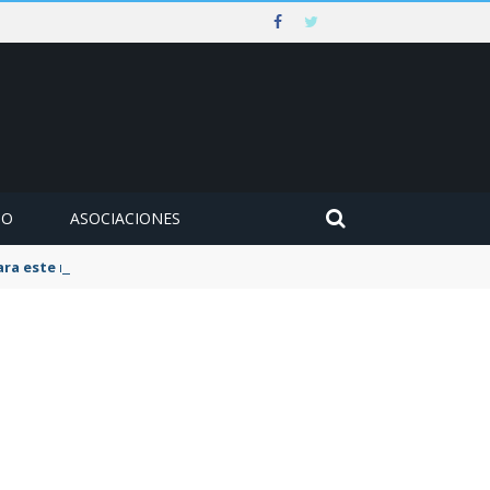
MO
ASOCIACIONES
para este mes de agosto