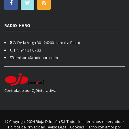
RADIO HARO
C/ De la Vega 30 - 26200 Haro (La Rioja)
Tlf.: 941 31 07 33
emisora@radioharo.com
Controlado por OJDinteractiva
© Copyright 2024
Rioja Difusión S.L.
Todos los derechos reservados ·
Política de Privacidad
·
Aviso Legal
·
Cookies
· Hecho con amor por