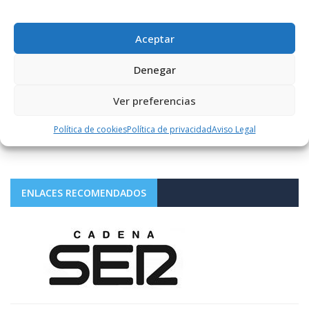
SÍGUENOS
Aceptar
Denegar
1.10K+
FOLLOWERS
Ver preferencias
Política de cookies
Política de privacidad
Aviso Legal
LIKES
ENLACES RECOMENDADOS