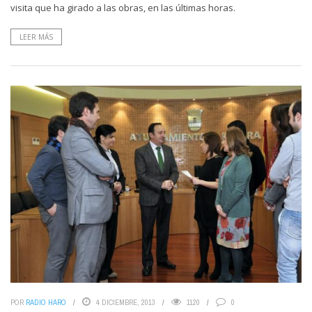
visita que ha girado a las obras, en las últimas horas.
LEER MÁS
POR
RADIO HARO
4 DICIEMBRE, 2013
1120
0