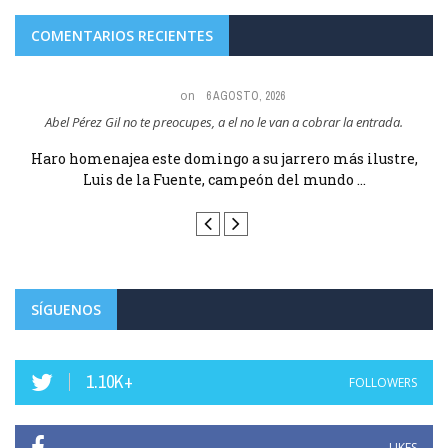
COMENTARIOS RECIENTES
on
6 AGOSTO, 2026
Abel Pérez Gil no te preocupes, a el no le van a cobrar la entrada.
e
Haro homenajea este domingo a su jarrero más ilustre,
Luis de la Fuente, campeón del mundo ...
SÍGUENOS
1.10K+
FOLLOWERS
LIKES