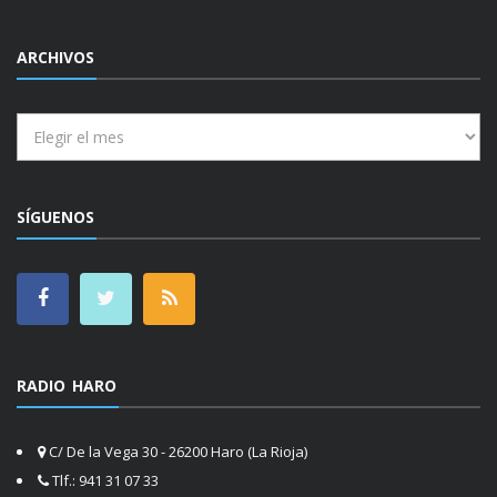
ARCHIVOS
Archivos
SÍGUENOS
RADIO HARO
C/ De la Vega 30 - 26200 Haro (La Rioja)
Tlf.: 941 31 07 33