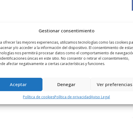
Gestionar consentimiento
a ofrecer las mejores experiencias, utilizamos tecnologías como las cookies p
acenar y/o acceder a la información del dispositivo. El consentimiento de esta
nologías nos permitirá procesar datos como el comportamiento de navegació
 identificaciones únicas en este sitio. No consentir o retirar el consentimiento,
de afectar negativamente a ciertas características y funciones.
Aceptar
Denegar
Ver preferencias
Política de cookies
Política de privacidad
Aviso Legal