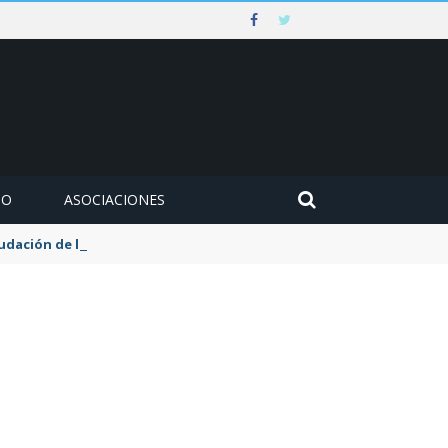
MO
ASOCIACIONES
udación de la tasa de aguas y basuras