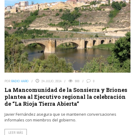
POR
RADIO HARO
24 JULIO, 2014
900
0
La Mancomunidad de la Sonsierra y Briones
plantea al Ejecutivo regional la celebración
de “La Rioja Tierra Abierta”
Javier Fernández asegura que se mantienen conversaciones
informales con miembros del gobierno.
LEER MÁS