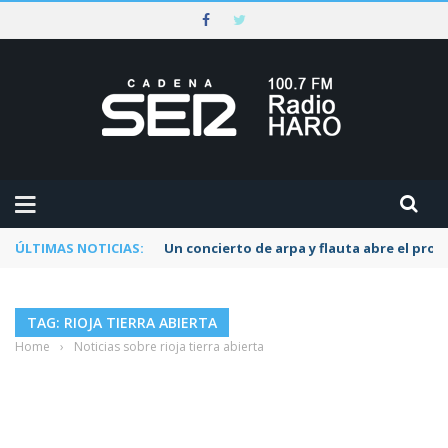
ÚLTIMAS NOTICIAS:
Un concierto de arpa y flauta abre el pr
TAG: RIOJA TIERRA ABIERTA
Home
›
Noticias sobre rioja tierra abierta