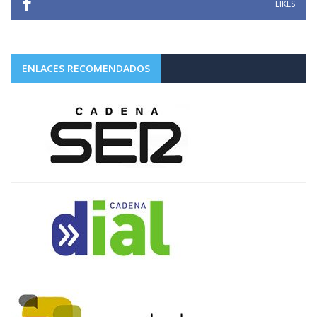
LIKES
ENLACES RECOMENDADOS