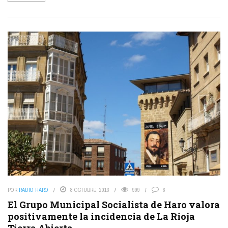
POR
RADIO HARO
8 OCTUBRE, 2013
999
6
El Grupo Municipal Socialista de Haro valora
positivamente la incidencia de La Rioja