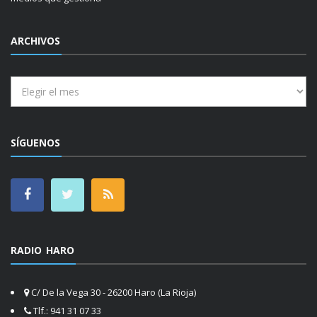
ARCHIVOS
Archivos
SÍGUENOS
RADIO HARO
C/ De la Vega 30 - 26200 Haro (La Rioja)
Tlf.: 941 31 07 33