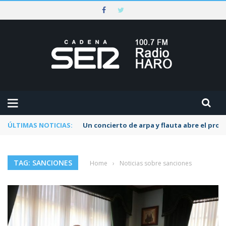
ÚLTIMAS NOTICIAS:
Un concierto de arpa y flauta abre el pr
TAG: SANCIONES
Home
›
Noticias sobre sanciones