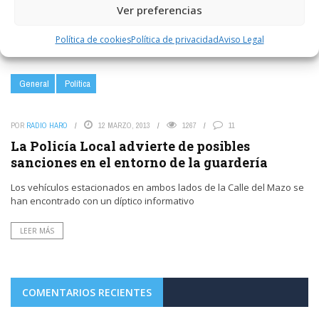
Ver preferencias
LEER MÁS
Política de cookies
Política de privacidad
Aviso Legal
General
Política
POR
RADIO HARO
12 MARZO, 2013
1267
11
La Policía Local advierte de posibles
sanciones en el entorno de la guardería
Los vehículos estacionados en ambos lados de la Calle del Mazo se
han encontrado con un díptico informativo
LEER MÁS
COMENTARIOS RECIENTES