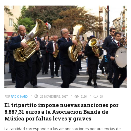
POR
RADIO HARO
29 NOVIEMBRE, 2017
2156
18
El tripartito impone nuevas sanciones por
8.887,31 euros a la Asociación Banda de
Música por faltas leves y graves
La cantidad corresponde a las amonestaciones por ausencias de