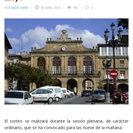
POR
RADIO HARO
28 ABRIL, 2014
962
0
El sorteo se realizará durante la sesión plenaria, de carácter
ordinario, que se ha convocado para las nueve de la mañana.