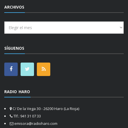
ARCHIVOS
Archivos
SÍGUENOS
RADIO HARO
C/ De la Vega 30 - 26200 Haro (La Rioja)
Tlf.: 941 31 07 33
emisora@radioharo.com