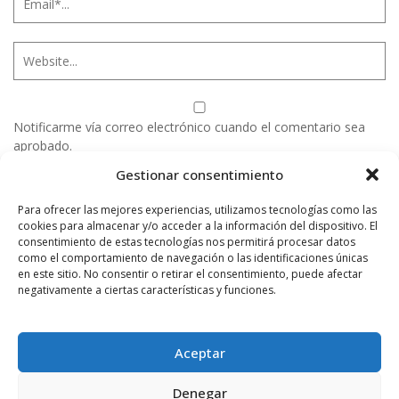
Notificarme vía correo electrónico cuando el comentario sea
aprobado.
Gestionar consentimiento
Este sitio usa Akismet para reducir el spam.
Aprende
cómo se procesan los datos de tus comentarios.
Para ofrecer las mejores experiencias, utilizamos tecnologías como las
cookies para almacenar y/o acceder a la información del dispositivo. El
consentimiento de estas tecnologías nos permitirá procesar datos
como el comportamiento de navegación o las identificaciones únicas
en este sitio. No consentir o retirar el consentimiento, puede afectar
PUBLICIDAD
negativamente a ciertas características y funciones.
Aceptar
Denegar