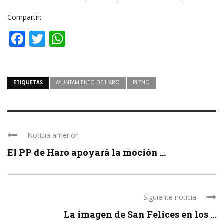
Compartir:
Facebook
Twitter
WhatsApp
ETIQUETAS
AYUNTAMIENTO DE HARO
PLENO
Noticia anterior
El PP de Haro apoyará la moción ...
Siguiente noticia
La imagen de San Felices en los ...