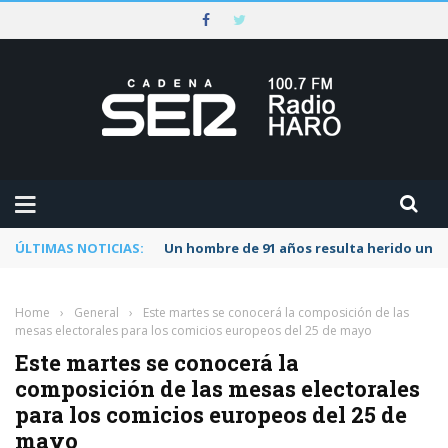
ÚLTIMAS NOTICIAS:
Un hombre de 91 años resulta herido una s
Home
›
General
›
Este martes se conocerá la composición de las
mesas electorales para los comicios europeos del 25 de mayo
Este martes se conocerá la
composición de las mesas electorales
para los comicios europeos del 25 de
mayo