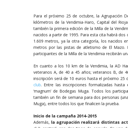
Para el próximo 25 de octubre, la Agrupación D
kilómetros de la Vendimia-Haro, Capital del Rio
también la primera edición de la Milla de la Vendi
nacidos a partir de 1995. Para esta cita habrá dos
1.609 metros, ya la otra categoría, los nacidos 
metros por las pistas de atletismo de El Mazo. 
participantes de la Milla de la Vendimia recibirán
En cuanto a los 10 km de la Vendimia, la AD Har
veteranos A, de 40 a 45 años; veteranos B, de 4
inscripción será de 10 euros hasta el próximo 25 
club
. Entre las inscripciones formalizadas hasta
‘magnum’ de Bodegas Muga. Todos los participan
también un fin de semana para dos personas (una
Muga), entre todos los que finalicen la prueba.
Inicio de la campaña 2014-2015
Además,
la agrupación realizará distintas a