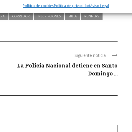
Política de cookies
Política de privacidad
Aviso Legal
ERA
CORREDOR
INSCRIPCIONES
MILLA
RUNNERS
Siguiente noticia
La Policía Nacional detiene en Santo
Domingo ...