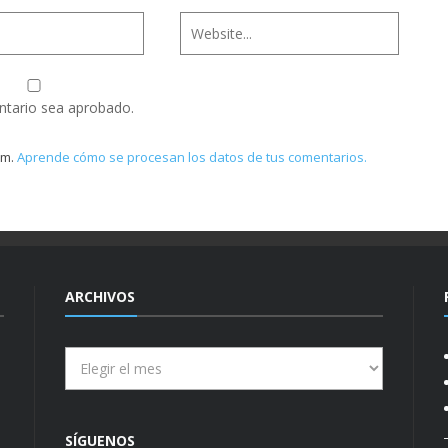
ntario sea aprobado.
am.
Aprende cómo se procesan los datos de tus comentarios.
ARCHIVOS
Archivos
SÍGUENOS