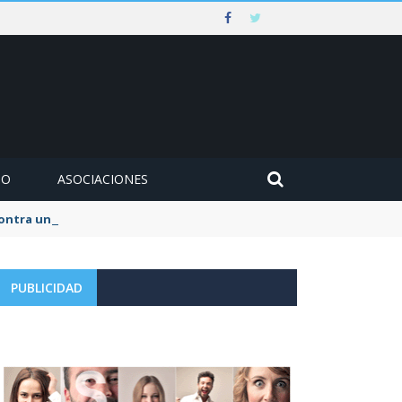
MO
ASOCIACIONES
 contra un muro en Ezcaray
PUBLICIDAD