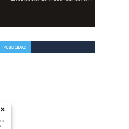
PUBLICIDAD
ara
s