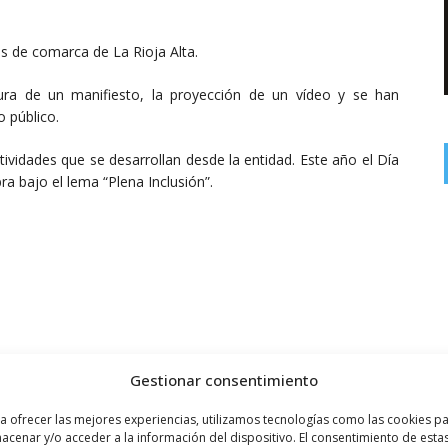
s de comarca de La Rioja Alta.
ura de un manifiesto, la proyección de un vídeo y se han
o público.
idades que se desarrollan desde la entidad. Este año el Día
a bajo el lema “Plena Inclusión”.
Gestionar consentimiento
a ofrecer las mejores experiencias, utilizamos tecnologías como las cookies p
acenar y/o acceder a la información del dispositivo. El consentimiento de esta