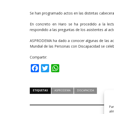
Se han programado actos en las distintas cabecera
En concreto en Haro se ha procedido a la lect
respondido a las preguntas de los asistentes al act
ASPRODEMA ha dado a conocer algunas de las activ
Mundial de las Personas con Discapacidad se celebr
Compartir:
Facebook
Twitter
WhatsApp
ETIQUETAS
ASPRODEMA
DISCAPACIDA
Par
alm