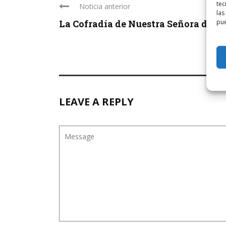
tec
Noticia anterior
las
La Cofradía de Nuestra Señora de la .
pue
LEAVE A REPLY